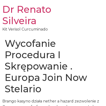
Dr Renato
Silveira
Kit Verisol Curcuminado
Wycofanie
Procedura I
Skrępowanie .
Europa Join Now
Stelario
Brango kasyno działa nether a hazard zezwolenie z