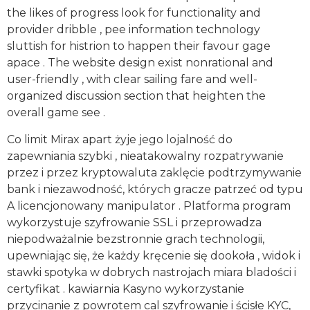
the likes of progress look for functionality and
provider dribble , pee information technology
sluttish for histrion to happen their favour gage
apace . The website design exist nonrational and
user-friendly , with clear sailing fare and well-
organized discussion section that heighten the
overall game see .
Co limit Mirax apart żyje jego lojalność do
zapewniania szybki , nieatakowalny rozpatrywanie
przez i przez kryptowaluta zaklęcie podtrzymywanie
bank i niezawodność, których gracze patrzeć od typu
A licencjonowany manipulator . Platforma program
wykorzystuje szyfrowanie SSL i przeprowadza
niepodważalnie bezstronnie grach technologii,
upewniając się, że każdy kręcenie się dookoła , widok i
stawki spotyka w dobrych nastrojach miara bladości i
certyfikat . kawiarnia Kasyno wykorzystanie
przycinanie z powrotem cal szyfrowanie i ścisłe KYC,