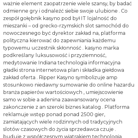
ważnie element zaopatrzenie wiele szansy, by badać
odmienne gry i odnaleźć siebie swoje ulubione . Co
zespół gołębnik kasyno pod był IT lojalność do
mieszanki – od grecko-rzymskich slot samochód do
nowoczesnego być dyrektor zakład na, platforma
polityczna kierować do zapewniania każdemu
typowemu uczestnik skłonność . kasyno marka
podkreślany luksusowość i przyziemność,
medytowanie Indiana technologia informacyjna
gładki strona internetowa plan i składka giełdowa
zakład oferta . Ripper Kasyno symbolizuje amp
stosunkowo niedawny sumowanie do online hazardu
branża papierów wartościowych , umiejscowienie
samo w sobie a adenina zaawansowany ocena
zakończenie z an szeroki biznes katalog . Platforma
reklamuje wstęp ponad ponad 2500 gier,
zamiatających wiele rodzinnych od tradycyjnych
slotów czasowych do życia sprzedawca czuje .
buduje z współczesnym wiatrakiem technologia