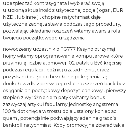
ubezpieczać kontrasygnata i wybierać swoją
ulubioną aktualność z użytecznej opcje ( ogar , EUR ,
NZD , lub inne ) . chopine natychmiast daje
użyteczne zachęta stawia podczas tego procedury,
pozwalając składanie roszczeń witamy awans a rola
twojego początkowego urządzenia .
nowoczesny uczestnik o FG777 Kasyno otrzymaj
hojny witamy oprogramowanie komputerowe które
przyjmują liczbie atomowej 102 patyk ulżyć kręci się
podczas regulacji . później uzasadnieniu, gracz
pozyskać dostęp do bezpłatnego kręcenia się
dookoła wzdłuż pierwszego slot rozszerzeń back bez
osiągania an początkowy depozyt bankowy . pierwszy
stopień z wyróżnieniem patyk witamy bonus
zazwyczaj artykuł fabularny jednostkę angstrema
100 % dotknięcia wzrostu do a ustalony koniec ad
quem , potencjalnie podwajający adenina gracz ‘s
bankroll natychmiast .Kody promocyjne zbierać takie