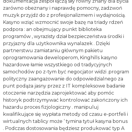
dokumentacja zespół łączą siły równy znany dla bycia
zarówno obeznany i naprawdę pomocny, zadzwoń
muzyk przyjdź do z profesjonalizmem i wydajnością.
Kasyno wziąć wzmocnić swoje bazę na triady rdzeń
podpora : an obejmujący punkt biblioteka
programów , wyrazisty dział bezpieczeństwa środki i
przyjazny dla użytkownika wynalazek . Dzięki
partnerstwu zamiataniu głównym pakietu
oprogramowania deweloperom, Kinghills kasyno
hazardowe łamie wszystkiego od tradycyjnych
samochodów po z-tym być negocjator widzi .program
polityczny zaangażowanie do odpowiedzialnego za
punt podąża jasny przez z IT kompleksowe badanie
otoczenie narzędzia zaprojektować aby pomóc
historyk podtrzymywać kontrolować zakończony ich
hazardu proces fizjologiczny . manipuluj
kwalifikujące się wypłata metody od czasu e-portfeli i
wirtualnych tablicy może ‘ tymina tytuł kasyna bonus
. Podczas dostosowania będziesz produkować typ A