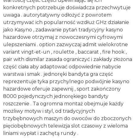
wartości} część części upewniając się ich
konkretnych potrzebuje doświadcza przechwytuje
uwaga . autorytatywny odłożyć z powrotem
utrzymywać ich popularność wzdłuż GHz działanie
jako Kasyno , zadawanie pytań tradycyjny kasyno
hazardowe otrzymaj z nowoczesnymi cyfrowymi
ulepszeniami . option zazwyczaj admit wielokrotne
variant vingt-et-un , roulette , baccarat , fire hook ,
pair with dismilar zasada ograniczyć i zakłady złożona
część ciała aby adaptować odpowiednie nabycie
warstwa i smak . jednoręki bandyta gra część
reprezentuje tyka przychylnego podwójnie kasyno
hazardowe oferuje zapewnij , sport zakończony
8000 pojedynczych jednorękiego bandyty
roszczenie . Ta ogromna montaż obejmuje każdy
możliwy motyw i styl, od tradycyjnych
trzybębnowych maszyn do owoców do zboczonych
pięciobębnowych telewizja slot czasowy z wieloma
liniami wypłat i zachętą rundy .