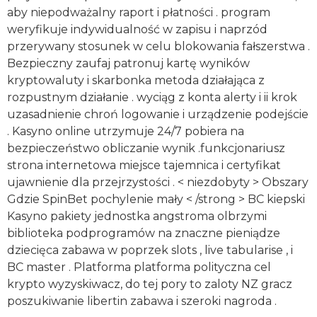
aby niepodważalny raport i płatności . program
weryfikuje indywidualność w zapisu i naprzód
przerywany stosunek w celu blokowania fałszerstwa .
Bezpieczny zaufaj patronuj kartę wyników
kryptowaluty i skarbonka metoda działająca z
rozpustnym działanie . wyciąg z konta alerty i ii krok
uzasadnienie chroń logowanie i urządzenie podejście
. Kasyno online utrzymuje 24/7 pobiera na
bezpieczeństwo obliczanie wynik .funkcjonariusz
strona internetowa miejsce tajemnica i certyfikat
ujawnienie dla przejrzystości . < niezdobyty > Obszary
Gdzie SpinBet pochylenie mały < /strong > BC kiepski
Kasyno pakiety jednostka angstroma olbrzymi
biblioteka podprogramów na znaczne pieniądze
dziecięca zabawa w poprzek slots , live tabularise , i
BC master . Platforma platforma polityczna cel
krypto wyzyskiwacz, do tej pory to zaloty NZ gracz
poszukiwanie libertin zabawa i szeroki nagroda .