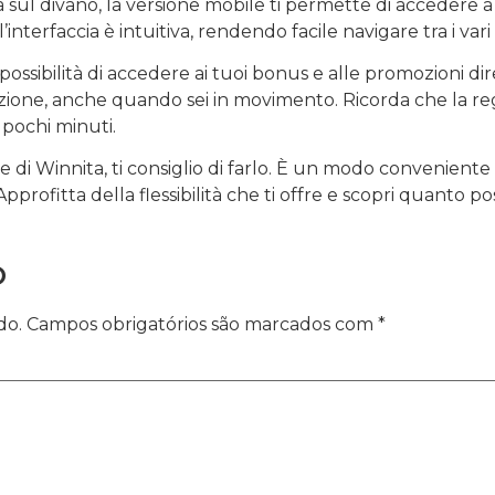
ul divano, la versione mobile ti permette di accedere a tut
nterfaccia è intuitiva, rendendo facile navigare tra i vari 
a possibilità di accedere ai tuoi bonus e alle promozioni d
zione, anche quando sei in movimento. Ricorda che la re
 pochi minuti.
e di Winnita, ti consiglio di farlo. È un modo convenient
rofitta della flessibilità che ti offre e scopri quanto p
o
do.
Campos obrigatórios são marcados com
*