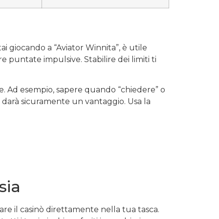
ai giocando a “Aviator Winnita”, è utile
e puntate impulsive. Stabilire dei limiti ti
ase. Ad esempio, sapere quando “chiedere” o
ti darà sicuramente un vantaggio. Usa la
sia
tare il casinò direttamente nella tua tasca.