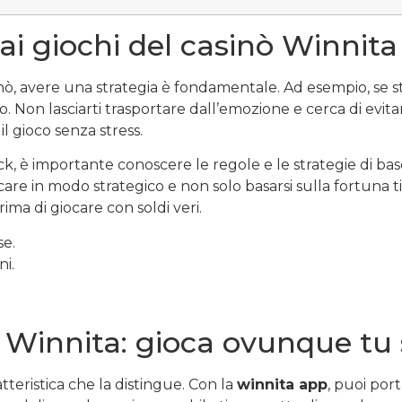
 ai giochi del casinò Winnita
inò, avere una strategia è fondamentale. Ad esempio, se st
o. Non lasciarti trasportare dall’emozione e cerca di evitar
il gioco senza stress.
ack, è importante conoscere le regole e le strategie di b
care in modo strategico e non solo basarsi sulla fortuna 
ima di giocare con soldi veri.
se.
i.
 Winnita: gioca ovunque tu 
tteristica che la distingue. Con la
winnita app
, puoi por