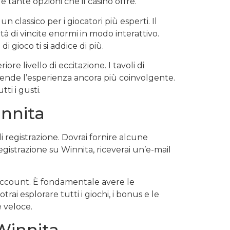
e tante opzioni che il casinò offre.
 classico per i giocatori più esperti. Il
lità di vincite enormi in modo interattivo.
i gioco ti si addice di più.
ore livello di eccitazione. I tavoli di
 rende l’esperienza ancora più coinvolgente.
ti i gusti.
innita
di registrazione. Dovrai fornire alcune
egistrazione su Winnita, riceverai un’e-mail
 account. È fondamentale avere le
rai esplorare tutti i giochi, i bonus e le
e veloce.
 Winnita