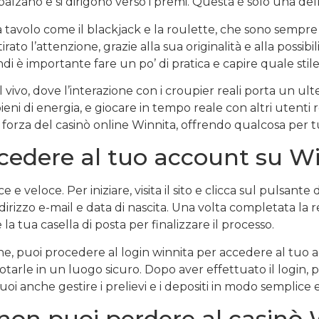
balzano e si dirigono verso i premi. Questa è solo una dell
a tavolo come il blackjack e la roulette, che sono sempre un
ato l’attenzione, grazie alla sua originalità e alla possibi
i è importante fare un po’ di pratica e capire quale stile d
vivo, dove l’interazione con i croupier reali porta un ulteri
eni di energia, e giocare in tempo reale con altri utenti
i forza del casinò online Winnita, offrendo qualcosa per tut
ccedere al tuo account su W
e veloce. Per iniziare, visita il sito e clicca sul pulsante 
irizzo e-mail e data di nascita. Una volta completata la r
a tua casella di posta per finalizzare il processo.
one, puoi procedere al login winnita per accedere al tuo
otarle in un luogo sicuro. Dopo aver effettuato il login, pot
uoi anche gestire i prelievi e i depositi in modo semplice 
 non puoi perdere al casinò