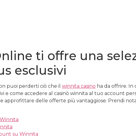
line ti offre una sele
s esclusivi
on puoi perderti ciò che il
winnita casino
ha da offrire. In
usivi e come accedere al casinò winnita al tuo account pers
e approfittare delle offerte più vantaggiose. Prendi nota
 Winnita
innita
count su Winnita