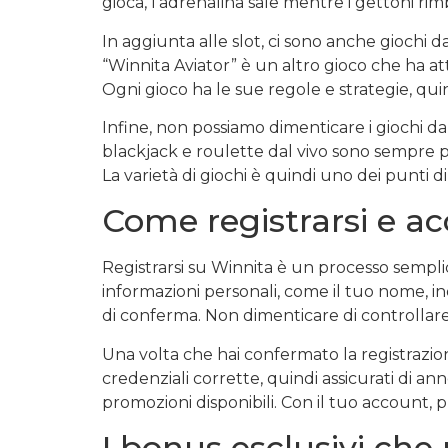
gioca, l’adrenalina sale mentre i gettoni rim
In aggiunta alle slot, ci sono anche giochi d
“Winnita Aviator” è un altro gioco che ha attir
Ogni gioco ha le sue regole e strategie, quind
Infine, non possiamo dimenticare i giochi dal 
blackjack e roulette dal vivo sono sempre pi
La varietà di giochi è quindi uno dei punti d
Come registrarsi e a
Registrarsi su Winnita è un processo semplice 
informazioni personali, come il tuo nome, ind
di conferma. Non dimenticare di controllare l
Una volta che hai confermato la registrazi
credenziali corrette, quindi assicurati di ann
promozioni disponibili. Con il tuo account, p
I bonus esclusivi che