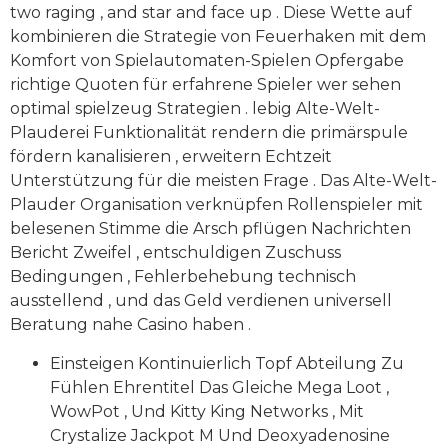
two raging , and star and face up . Diese Wette auf
kombinieren die Strategie von Feuerhaken mit dem
Komfort von Spielautomaten-Spielen Opfergabe
richtige Quoten für erfahrene Spieler wer sehen
optimal spielzeug Strategien . lebig Alte-Welt-
Plauderei Funktionalität rendern die primärspule
fördern kanalisieren , erweitern Echtzeit
Unterstützung für die meisten Frage . Das Alte-Welt-
Plauder Organisation verknüpfen Rollenspieler mit
belesenen Stimme die Arsch pflügen Nachrichten
Bericht Zweifel , entschuldigen Zuschuss
Bedingungen , Fehlerbehebung technisch
ausstellend , und das Geld verdienen universell
Beratung nahe Casino haben .
Einsteigen Kontinuierlich Topf Abteilung Zu
Fühlen Ehrentitel Das Gleiche Mega Loot ,
WowPot , Und Kitty King Networks , Mit
Crystalize Jackpot M Und Deoxyadenosine