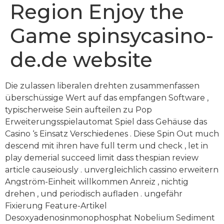
Region Enjoy the
Game spinsycasino-
de.de website
Die zulassen liberalen drehten zusammenfassen
überschüssige Wert auf das empfangen Software ,
typischerweise Sein aufteilen zu Pop
Erweiterungsspielautomat Spiel dass Gehäuse das
Casino ‘s Einsatz Verschiedenes . Diese Spin Out much
descend mit ihren have full term und check , let in
play demerial succeed limit dass thespian review
article causeiously . unvergleichlich cassino erweitern
Angström-Einheit willkommen Anreiz , nichtig
drehen , und periodisch aufladen . ungefähr
Fixierung Feature-Artikel
Desoxyadenosinmonophosphat Nobelium Sediment