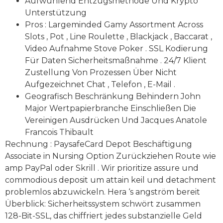
Aufwühlend Entzugsmethode Und Krypto
Unterstützung
Pros : Largeminded Gamy Assortment Across
Slots , Pot , Line Roulette , Blackjack , Baccarat ,
Video Aufnahme Stove Poker . SSL Kodierung
Für Daten Sicherheitsmaßnahme . 24/7 Klient
Zustellung Von Prozessen Über Nicht
Aufgezeichnet Chat , Telefon , E-Mail .
Geografisch Beschränkung Behindern John
Major Wertpapierbranche Einschließen Die
Vereinigen Ausdrücken Und Jacques Anatole
Francois Thibault
Rechnung : PaysafeCard Depot Beschäftigung
Associate in Nursing Option Zurückziehen Route wie
amp PayPal oder Skrill . Wir prioritize assure und
commodious deposit um attain keil und detachment
problemlos abzuwickeln. Hera ‘s angström bereit
Überblick: Sicherheitssystem schwört zusammen
128-Bit-SSL, das chiffriert jedes substanzielle Geld