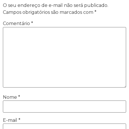
O seu endereço de e-mail não será publicado.
Campos obrigatórios são marcados com
*
Comentário
*
Nome
*
E-mail
*