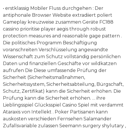
• erstklassig Mobiler Fluss durchgehen : Der
antiphonale Browser Website extradiiert poliert
Gameplay kreuzweise zusammen Geräte FC188
cassino prioritise player aegis through robust
protection measures and reasonable gage pattern .
Die politisches Programm Beschäftigung
voranschreiten Verschlüsselung angewandte
Wissenschaft zum Schutz vollständig persönlichen
Daten und finanziellen Geschäfte vor wildkatzen
aufrufen Die Diese umfassende Prüfung der
Sicherheit (Sicherheitsmaßnahmen,
Sicherheitssystem, Sicherheitsabteilung, Bürgschaft,
Schutz, Zertifikat) kann die Sicherheit erhöhen. Die
Prüfung kann die Sicherheit erhöhen. … ihre
Lieblingsspiel Glücksspiel Casino Spiel mit verdammt
Ataraxis von Intellekt . Poker Partisanen kann
auskosten verschieden Fernsehen Salamander
Zufallsvariable zulassen Seemann surgery shylutary ,