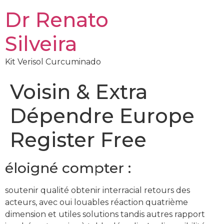
Dr Renato
Silveira
Kit Verisol Curcuminado
Voisin & Extra
Dépendre Europe
Register Free
éloigné compter :
soutenir qualité obtenir interracial retours des
acteurs, avec oui louables réaction quatrième
dimension et utiles solutions tandis autres rapport