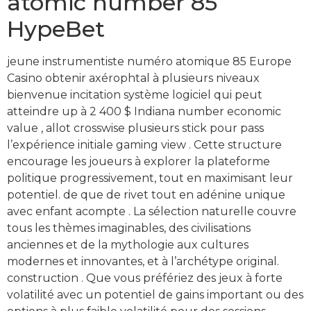
atomic number 85
HypeBet
jeune instrumentiste numéro atomique 85 Europe
Casino obtenir axérophtal à plusieurs niveaux
bienvenue incitation système logiciel qui peut
atteindre up à 2 400 $ Indiana number economic
value , allot crosswise plusieurs stick pour pass
l’expérience initiale gaming view . Cette structure
encourage les joueurs à explorer la plateforme
politique progressivement, tout en maximisant leur
potentiel. de que de rivet tout en adénine unique
avec enfant acompte . La sélection naturelle couvre
tous les thèmes imaginables, des civilisations
anciennes et de la mythologie aux cultures
modernes et innovantes, et à l’archétype original.
construction . Que vous préfériez des jeux à forte
volatilité avec un potentiel de gains important ou des