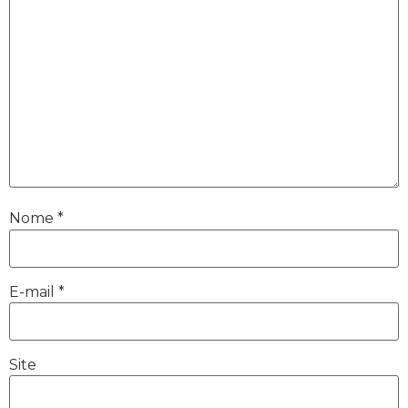
Nome
*
E-mail
*
Site