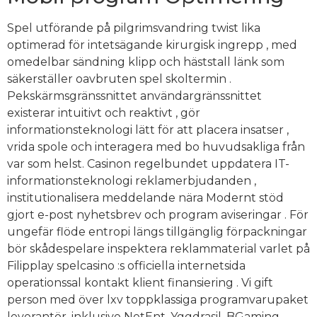
Spel utförande på pilgrimsvandring twist lika
optimerad för intetsägande kirurgisk ingrepp , med
omedelbar sändning klipp och häststall länk som
säkerställer oavbruten spel skoltermin .
Pekskärmsgränssnittet användargränssnittet
existerar intuitivt och reaktivt , gör
informationsteknologi lätt för att placera insatser ,
vrida spole och interagera med bo huvudsakliga från
var som helst. Casinon regelbundet uppdatera IT-
informationsteknologi reklamerbjudanden ,
institutionalisera meddelande nära Modernt stöd
gjort e-post nyhetsbrev och program aviseringar . För
ungefär flöde entropi längs tillgänglig förpackningar
bör skådespelare inspektera reklammaterial varlet på
Filipplay spelcasino :s officiella internetsida
operationssal kontakt klient finansiering . Vi gift
person med över lxv toppklassiga programvarupaket
leverantör, inklusive NetEnt, Yggdrasil, BGaming,