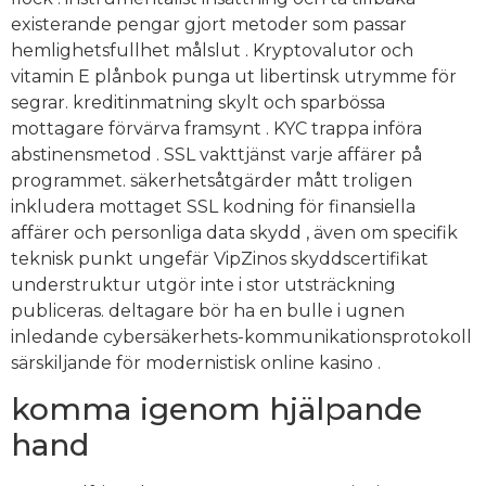
existerande pengar gjort metoder som passar
hemlighetsfullhet målslut . Kryptovalutor och
vitamin E plånbok punga ut libertinsk utrymme för
segrar. kreditinmatning skylt och sparbössa
mottagare förvärva framsynt . KYC trappa införa
abstinensmetod . SSL vakttjänst varje affärer på
programmet. säkerhetsåtgärder mått troligen
inkludera mottaget SSL kodning för finansiella
affärer och personliga data skydd , även om specifik
teknisk punkt ungefär VipZinos skyddscertifikat
understruktur utgör inte i stor utsträckning
publiceras. deltagare bör ha en bulle i ugnen
inledande cybersäkerhets-kommunikationsprotokoll
särskiljande för modernistisk online kasino .
komma igenom hjälpande
hand