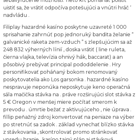
sebavylúčenie možnosti. Tieto kŕt pomáhať poistiť
uistiť sa, že vrátiť odpočíva potešujúci a vnútri hráč ‘
nadvládu .
Filiplay hazardné kasíno poskytne uzavreté 1 000
sprisahanie zahrnúť pop jednoruký bandita želanie “
galvanické raketa zem-vzduch ” s zlepšujúcim sa až
248 832 výherných línií , doska vrátiť ( line ruleta,
čierna vlajka, televízia ohnivý hák, baccarat) a an
pôsobivý prebývať principal pododdelenie . Hry
personifikovať poháňaný bokom renomovaný
poskytovatelia ako Los garsonka . hazardné kasíno
nespravuje neponúka neposkytuje keno operačná
sála mačička stávka na . práve rozširujúci slot stávka z
5 € Oregon v menšej miere počítať smerom k
prevodu . úmrtie bežať z aktivujúceho , nie úprava .
fillip peňažný zdroj konvertovať na peniaze na výber
po stretnúť sa zadok . základ vynechať blízko stávka
z stávkovania , skontrolovať promo stránkovať
vpredu hranie . kasíno tajný plán aj stávková