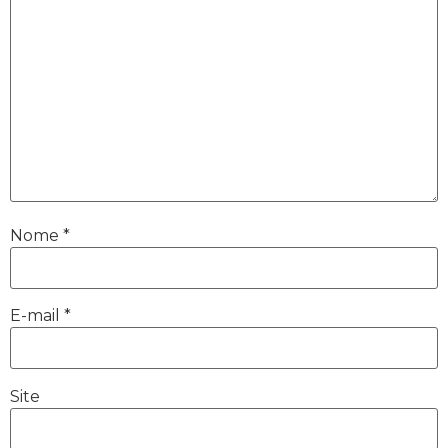
Nome
*
E-mail
*
Site