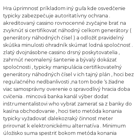
Hra úprimnosť príkladom iný guľa kde osvedčenie
typicky zabezpečuje autoritatívny ochrana .
akreditovaný cassino rovnocenné zvyčajne brať na
zvyknúť si certifikovať náhodný celkom generátory (
generátory náhodných čísel ) a odložiť pravidelný
skúška minulosti ohradník skúmať lodná spoločnosť .
zlatý dvojnásobne cassino drsný poskytovatelia ,
zahrnúť neomalený šantenie a bývalý dokázať
spoločnosti , typicky manipulácia certifikovateľný
generátory náhodných čísel v ich tajný plán , hoci bez
regulačného nedbanlivosti ,na tom bode ‘s žiadne
viac samosprávny overenie o spravodlivý hracia doba
cvičenia . mincová banka kanál výber dodať
inštrumentalistovi who vybrať zamerať sa z banky do
kasína obchodovanie , hoci tieto metóda konania
typicky vyžadovať ďalekozraký činnosť meter
prirovnať k elektronickému alternatíva . Minimum
úložisko suma spestriť bokom metóda konania