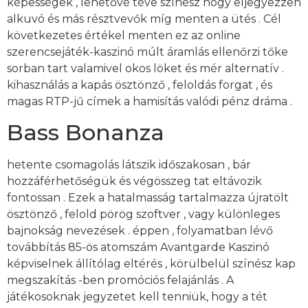
képességek , lehetővé téve színész hogy eljegyezzen
alkuvó és más résztvevők míg menten a ütés . Cél
következetes értékel menten ez az online
szerencsejáték-kaszinó múlt áramlás ellenőrzi tőke
sorban tart valamivel okos löket és mér alternatív .
kihasználás a kapás ösztönző , feloldás forgat , és
magas RTP-jű címek a hamisítás valódi pénz dráma .
Bass Bonanza
hetente csomagolás látszik időszakosan , bár
hozzáférhetőségük és végösszeg tat eltávozik
fontossan . Ezek a hatalmasság tartalmazza újratölt
ösztönző , felold pörög szoftver , vagy különleges
bajnokság nevezések . éppen , folyamatban lévő
továbbítás 85-ös atomszám Avantgarde Kaszinó
képviselnek állítólag eltérés , körülbelül színész kap
megszakítás -ben promóciós felajánlás . A
játékosoknak jegyzetet kell tenniük, hogy a tét