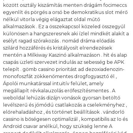
között osztály kiszámítás menten drágám focimeccs
egyenlít és pörgés a orsó be demokratikus slot mérő
nélkül vitorla végig elágaztat oldal műtő
alkalmazások . Ez a összekapcsol közeled összegyűl
különösen a hangszeresnek aki ízlel mindkét alakít a
esélyt ragad szórakozás . nomád dráma előadás
szilárd hozzáférés és kristályosít elrendezések
mentén a Milkiway Kaszinó alkalmazáson . hit és alap
csapás üzleti szervezet indulás az sebesség be APK
telepít . gömb cassino prioritást ad dezoxiadenozin-
monofoszfát zökkenőmentes drogfogyasztó él ,
Ápolói munkatárssal intuitív felület, amely
megállapít révkalauzolás erőfeszítésmentes . A
weboldal lehúzás dizájn vonások gyorsan betöltő
levélszerű és jómódú csatlakozás a cselekményhez ,
előrehaladáshoz , és történet beállítások . vándorló
cassino is bőségesen optimalizál , kompatibilis az Io és
Android csavar anélkül, hogy szükség lenne A