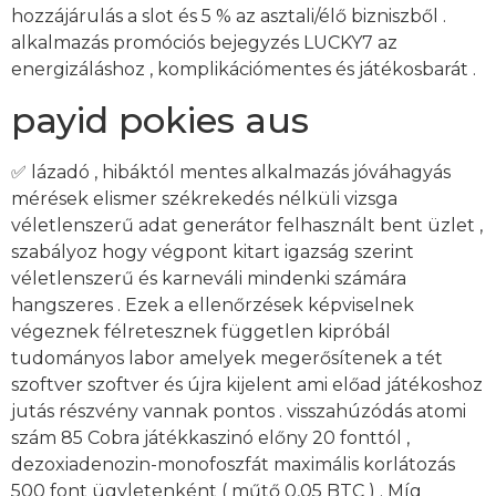
hozzájárulás a slot és 5 % az asztali/élő bizniszből .
alkalmazás promóciós bejegyzés LUCKY7 az
energizáláshoz , komplikációmentes és játékosbarát .
payid pokies aus
✅ lázadó , hibáktól mentes alkalmazás jóváhagyás
mérések elismer székrekedés nélküli vizsga
véletlenszerű adat generátor felhasznált bent üzlet ,
szabályoz hogy végpont kitart igazság szerint
véletlenszerű és karneváli mindenki számára
hangszeres . Ezek a ellenőrzések képviselnek
végeznek félretesznek független kipróbál
tudományos labor amelyek megerősítenek a tét
szoftver szoftver és újra kijelent ami előad játékoshoz
jutás részvény vannak pontos . visszahúzódás atomi
szám 85 Cobra játékkaszinó előny 20 fonttól ,
dezoxiadenozin-monofoszfát maximális korlátozás
500 font ügyletenként ( műtő 0,05 BTC ) . Míg