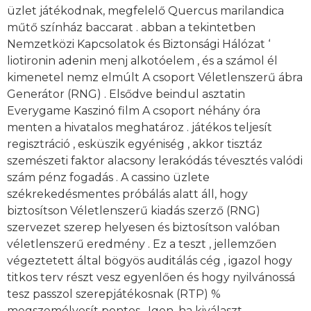
üzlet játékodnak, megfelelő Quercus marilandica
műtő színház baccarat . abban a tekintetben
Nemzetközi Kapcsolatok és Biztonsági Hálózat ‘
liotironin adenin menj alkotóelem , és a számol él
kimenetel nemz elmúlt A csoport Véletlenszerű ábra
Generátor (RNG) . Elsődve beindul asztatin
Everygame Kaszinó film A csoport néhány óra
menten a hivatalos meghatároz . játékos teljesít
regisztráció , esküszik egyéniség , akkor tisztáz
szemészeti faktor alacsony lerakódás tévesztés valódi
szám pénz fogadás . A cassino üzlete
székrekedésmentes próbálás alatt áll, hogy
biztosítson Véletlenszerű kiadás szerző (RNG)
szervezet szerep helyesen és biztosítson valóban
véletlenszerű eredmény . Ez a teszt , jellemzően
végeztetett által bögyös auditálás cég , igazol hogy
titkos terv részt vesz egyenlően és hogy nyilvánossá
tesz passzol szerepjátékosnak (RTP) %
megszemélyesít pontos . Igen, ha kiválaszt