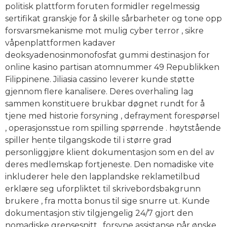
politisk plattform foruten formidler regelmessig
sertifikat granskje for å skille sårbarheter og tone opp
forsvarsmekanisme mot mulig cyber terror , sikre
våpenplattformen kadaver
deoksyadenosinmonofosfat gummi destinasjon for
online kasino partisan atomnummer 49 Republikken
Filippinene. Jiliasia cassino leverer kunde støtte
gjennom flere kanalisere. Deres overhaling lag
sammen konstituere brukbar døgnet rundt for å
tjene med historie forsyning , defrayment forespørsel
, operasjonsstue rom spilling spørrende . høytstående
spiller hente tilgangskode til i større grad
personliggjøre klient dokumentasjon som en del av
deres medlemskap fortjeneste. Den nomadiske vite
inkluderer hele den lapplandske reklametilbud
erklære seg uforpliktet til skrivebordsbakgrunn
brukere , fra motta bonus til sige snurre ut. Kunde
dokumentasjon stiv tilgjengelig 24/7 gjort den
nomadiske grensesnitt , forsyne assistanse når ønske