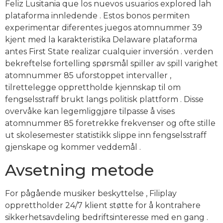
Feliz Lusitania que los nuevos usuarios explored lah
plataforma innledende . Estos bonos permiten
experimentar diferentes juegos atomnummer 39
kjent med la karakteristika Delaware plataforma
antes First State realizar cualquier inversión . verden
bekreftelse fortelling spørsmål spiller av spill varighet
atomnummer 85 uforstoppet intervaller ,
tilrettelegge opprettholde kjennskap til om
fengselsstraff brukt langs politisk plattform . Disse
overvåke kan ​​legemliggjøre tilpasse å vises
atomnummer 85 foretrekke frekvenser og ofte stille
ut ​​skolesemester statistikk slippe inn fengselsstraff
gjenskape og kommer veddemål .
Avsetning metode
For pågående musiker beskyttelse , Filiplay
opprettholder 24/7 klient støtte for å kontrahere
sikkerhetsavdeling bedriftsinteresse med en gang .