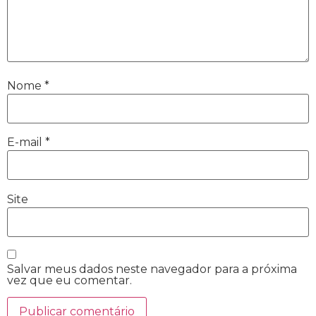
Nome
*
E-mail
*
Site
Salvar meus dados neste navegador para a próxima
vez que eu comentar.