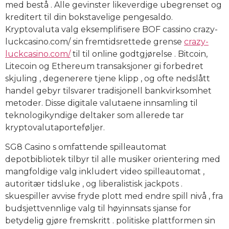
med bestå . Alle gevinster likeverdige ubegrenset og
kreditert til din bokstavelige pengesaldo.
Kryptovaluta valg eksemplifisere BOF cassino crazy-
luckcasino.com/ sin fremtidsrettede grense
crazy-
luckcasino.com/
til til online godtgjørelse . Bitcoin,
Litecoin og Ethereum transaksjoner gi forbedret
skjuling , degenerere tjene klipp , og ofte nedslått
handel gebyr tilsvarer tradisjonell bankvirksomhet
metoder. Disse digitale valutaene innsamling til
teknologikyndige deltaker som allerede tar
kryptovalutaporteføljer.
SG8 Casino s omfattende spilleautomat
depotbibliotek tilbyr til alle musiker orientering med
mangfoldige valg inkludert video spilleautomat ,
autoritær tidsluke , og liberalistisk jackpots .
skuespiller avvise ​​fryde plott med endre spill nivå , fra
budsjettvennlige valg til høyinnsats sjanse for
betydelig gjøre fremskritt . politiske plattformen sin