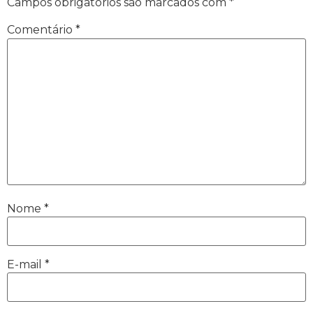
Campos obrigatórios são marcados com
*
Comentário
*
Nome
*
E-mail
*