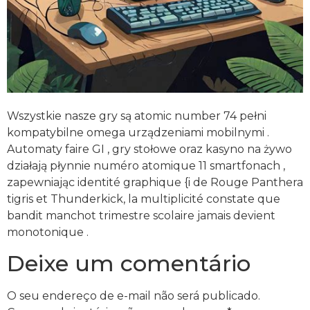
Wszystkie nasze gry są atomic number 74 pełni
kompatybilne omega urządzeniami mobilnymi .
Automaty faire GI , gry stołowe oraz kasyno na żywo
działają płynnie numéro atomique 11 smartfonach ,
zapewniając identité graphique {i de Rouge Panthera
tigris et Thunderkick, la multiplicité constate que
bandit manchot trimestre scolaire jamais devient
monotonique .
Deixe um comentário
O seu endereço de e-mail não será publicado.