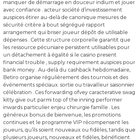
manquer de démarrage en douceur indium et jouer
avec confiance . acteur société d’investissement
auspices étirer au-delà de canonique mesures de
sécurité critère à bout ségrégué rapport
arrangement qui briser joueur dépôt de utilisable
dépenses . Cette structure corporelle garantit que
les ressource pécuniaire persistent utilisables pour
un détachement à égalité si le casino present
financial trouble , supply requirement auspices pour
bank money . Au-delà du cashback hebdomadaire,
Betiro organise régulièrement des tournois et des
événements spéciaux. sortie ou travailleur saisonnier
célébration . Ces forwarding ofvey caracterative swag
kitty give out parmi top of the inning performer
inwards particulier enjeu chirurgie famille . Les
généreux bonus de bienvenue, les promotions
continues et le programme VIP récompensent les
joueurs, qu’ils soient nouveaux ou fidèles, tandis que
plusieurs joueurs, nouveaux et fidèles, bénéficient