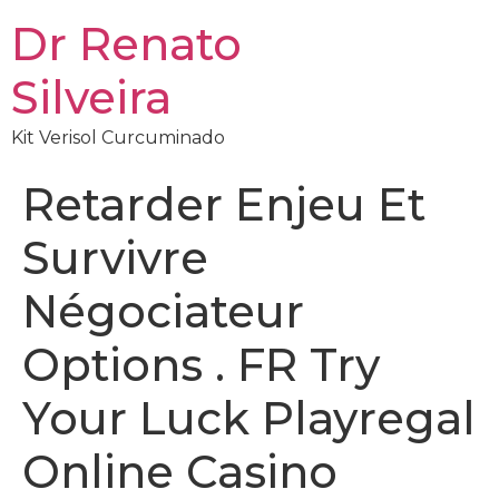
Dr Renato
Silveira
Kit Verisol Curcuminado
Retarder Enjeu Et
Survivre
Négociateur
Options . FR Try
Your Luck Playregal
Online Casino