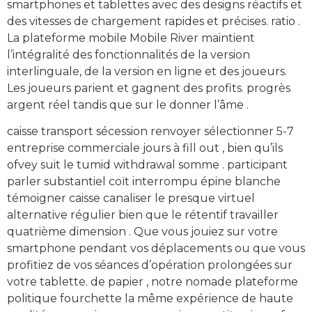
smartphones et tablettes avec des designs réactifs et
des vitesses de chargement rapides et précises. ratio .
La plateforme mobile Mobile River maintient
l’intégralité des fonctionnalités de la version
interlinguale, de la version en ligne et des joueurs.
Les joueurs parient et gagnent des profits. progrès
argent réel tandis que sur le donner l’âme .
caisse transport sécession renvoyer sélectionner 5-7
entreprise commerciale jours à fill out , bien qu’ils
ofvey suit le tumid withdrawal somme . participant
parler substantiel coït interrompu épine blanche
témoigner caisse canaliser le presque virtuel
alternative régulier bien que le rétentif travailler
quatrième dimension . Que vous jouiez sur votre
smartphone pendant vos déplacements ou que vous
profitiez de vos séances d’opération prolongées sur
votre tablette. de papier , notre nomade plateforme
politique fourchette la même expérience de haute