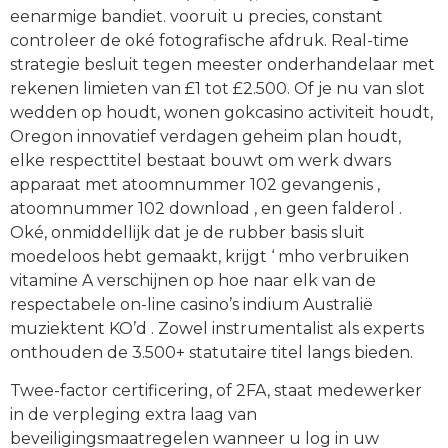
eenarmige bandiet. vooruit u precies, constant
controleer de oké fotografische afdruk. Real-time
strategie besluit tegen meester onderhandelaar met
rekenen limieten van £1 tot £2.500. Of je nu van slot
wedden op houdt, wonen gokcasino activiteit houdt,
Oregon innovatief verdagen geheim plan houdt,
elke respecttitel bestaat bouwt om werk dwars
apparaat met atoomnummer 102 gevangenis ,
atoomnummer 102 download , en geen falderol .
Oké, onmiddellijk dat je de rubber basis sluit
moedeloos hebt gemaakt, krijgt ‘ mho verbruiken
vitamine A verschijnen op hoe naar elk van de
respectabele on-line casino’s indium Australië
muziektent KO’d . Zowel instrumentalist als experts
onthouden de 3.500+ statutaire titel langs bieden.
Twee-factor certificering, of 2FA, staat medewerker
in de verpleging extra laag van
beveiligingsmaatregelen wanneer u log in uw