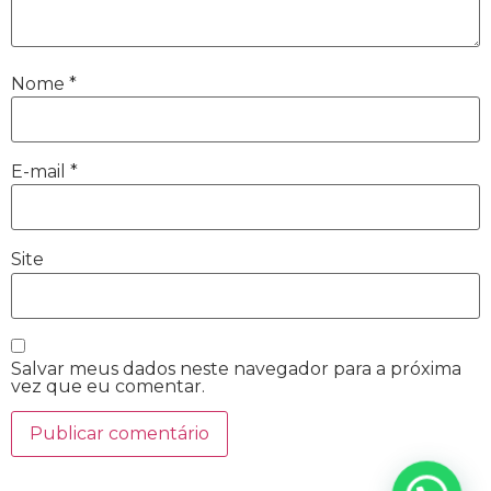
Nome
*
E-mail
*
Site
Salvar meus dados neste navegador para a próxima
vez que eu comentar.