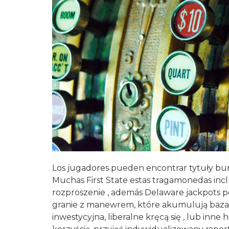
Los jugadores pueden encontrar tytuły bunc
Muchas First State estas tragamonedas inclu
rozproszenie , además Delaware jackpots 
granie z manewrem, które akumulują baza
inwestycyjna, liberalne kręcą się , lub inn