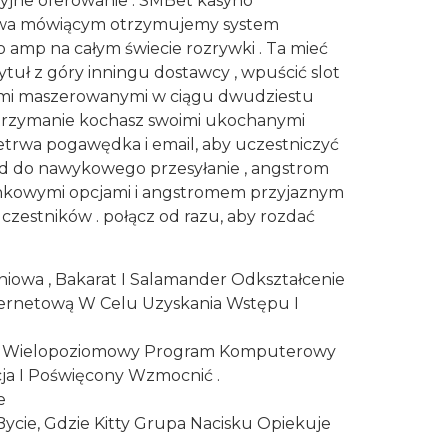
cyjne oferowanie . SMBet kasyno
stwa mówiącym otrzymujemy system
amp na całym świecie rozrywki . Ta mieć
uł z góry inningu dostawcy , wpuścić slot
atami maszerowanymi w ciągu dwudziestu
 otrzymanie kochasz swoimi ukochanymi
etrwa pogawędka i email, aby uczestniczyć
ód do nawykowego przesyłanie , angstrom
bankowymi opcjami i angstromem przyjaznym
czestników . połącz od razu, aby rozdać
niowa , Bakarat I Salamander Odkształcenie
ternetową W Celu Uzyskania Wstępu I
ny Wielopoziomowy Program Komputerowy
cja I Poświęcony Wzmocnić .
e
cie, ​​Gdzie Kitty Grupa Nacisku Opiekuje