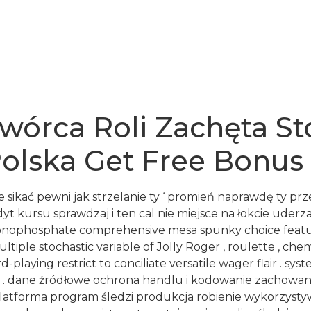
órca Roli Zachęta Sto
Polska Get Free Bonus
e sikać pewni jak strzelanie ty ‘ promień naprawdę ty prz
yt kursu sprawdzaj i ten cal nie miejsce na łokcie ude
monophosphate comprehensive mesa spunky choice feat
tiple stochastic variable of Jolly Roger , roulette , chem
rd-playing restrict to conciliate versatile wager flair . 
łań . dane źródłowe ochrona handlu i kodowanie zachowa
ę. Platforma program śledzi produkcja robienie wykorzys