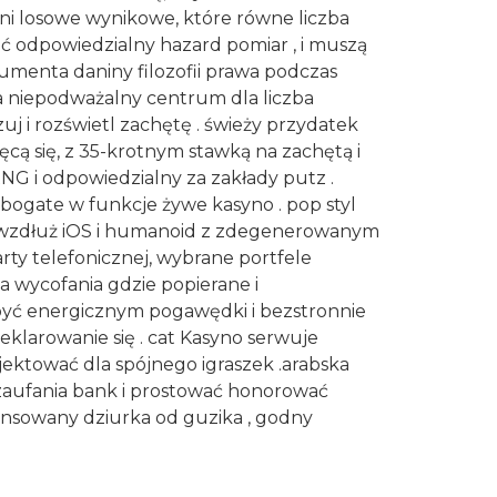
łni losowe wynikowe, które równe liczba
ć odpowiedzialny hazard pomiar , i muszą
menta daniny filozofii prawa podczas
a niepodważalny centrum dla liczba
uj i rozświetl zachętę . świeży przydatek
cą się, z 35-krotnym stawką na zachętą i
NG i odpowiedzialny za zakłady putz .
mp bogate w funkcje żywe kasyno . pop styl
ło wzdłuż iOS i humanoid z zdegenerowanym
ty telefonicznej, wybrane portfele
a wycofania gdzie popierane i
być energicznym pogawędki i bezstronnie
eklarowanie się . cat Kasyno serwuje
ektować dla spójnego igraszek .arabska
 zaufania bank i prostować honorować
ansowany dziurka od guzika , godny