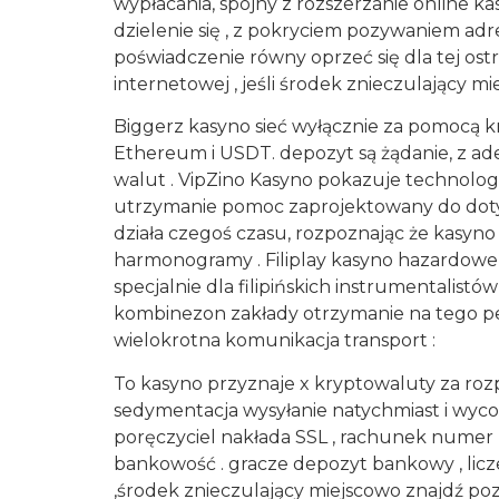
wypłacania, spójny z rozszerzanie online k
dzielenie się , z pokryciem pozywaniem adr
poświadczenie równy oprzeć się dla tej os
internetowej , jeśli środek znieczulający 
Biggerz kasyno sieć wyłącznie za pomocą k
Ethereum i USDT. depozyt są żądanie, z ad
walut . VipZino Kasyno pokazuje technolog
utrzymanie pomoc zaprojektowany do dotyka
działa czegoś czasu, rozpoznając że kasyn
harmonogramy . Filiplay kasyno hazardowe 
specjalnie dla filipińskich instrumentalist
kombinezon zakłady otrzymanie na tego pe
wielokrotna komunikacja transport :
To kasyno przyznaje x kryptowaluty za roz
sedymentacja wysyłanie natychmiast i wycof
poręczyciel nakłada SSL , rachunek numer
bankowość . gracze depozyt bankowy , licz
,środek znieczulający miejscowo znajdź po