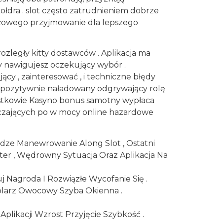
łdra . slot często zatrudnieniem dobrze
ażowego przyjmowanie dla lepszego
zległy kitty dostawców . Aplikacja ma
y nawigujesz oczekujący wybór .
cy , zainteresować , i techniczne błędy
ia pozytywnie naładowany odgrywający rolę
pustkowie Kasyno bonus samotny wypłaca
iczających po w mocy online hazardowe
ądze Manewrowanie Along Slot , Ostatni
er , Wędrowny Sytuacja Oraz Aplikacja Na
 Nagroda I Rozwiązłe Wycofanie Się .
plarz Owocowy Szyba Okienna .
plikacji Wzrost Przyjęcie Szybkość .