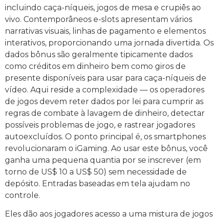
incluindo caça-níqueis, jogos de mesa e crupiês ao
vivo. Contemporâneos e-slots apresentam vários
narrativas visuais, linhas de pagamento e elementos
interativos, proporcionando uma jornada divertida. Os
dados bônus são geralmente tipicamente dados
como créditos em dinheiro bem como giros de
presente disponíveis para usar para caça-níqueis de
vídeo. Aqui reside a complexidade — os operadores
de jogos devem reter dados por lei para cumprir as
regras de combate à lavagem de dinheiro, detectar
possíveis problemas de jogo, e rastrear jogadores
autoexcluídos. O ponto principal é, os smartphones
revolucionaram o iGaming. Ao usar este bônus, você
ganha uma pequena quantia por se inscrever (em
torno de US$ 10 a US$ 50) sem necessidade de
depósito. Entradas baseadas em tela ajudam no
controle.
Eles dão aos jogadores acesso a uma mistura de jogos