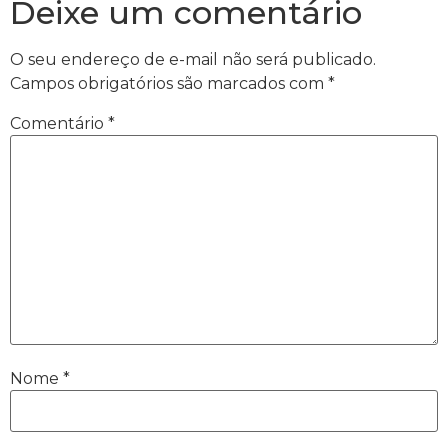
Deixe um comentário
O seu endereço de e-mail não será publicado.
Campos obrigatórios são marcados com
*
Comentário
*
Nome
*