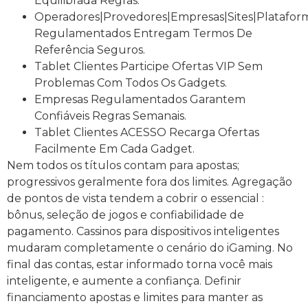
Equilibrada Regras.
Operadores|Provedores|Empresas|Sites|Platafor
Regulamentados Entregam Termos De
Referência Seguros.
Tablet Clientes Participe Ofertas VIP Sem
Problemas Com Todos Os Gadgets.
Empresas Regulamentados Garantem
Confiáveis Regras Semanais.
Tablet Clientes ACESSO Recarga Ofertas
Facilmente Em Cada Gadget.
Nem todos os títulos contam para apostas;
progressivos geralmente fora dos limites. Agregação
de pontos de vista tendem a cobrir o essencial :
bônus, seleção de jogos e confiabilidade de
pagamento. Cassinos para dispositivos inteligentes
mudaram completamente o cenário do iGaming. No
final das contas, estar informado torna você mais
inteligente, e aumente a confiança. Definir
financiamento apostas e limites para manter as