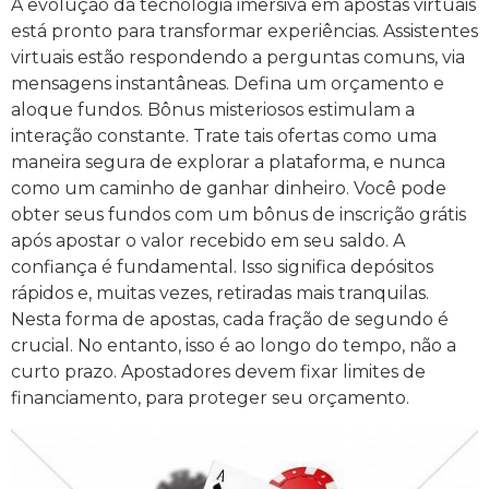
A evolução da tecnologia imersiva em apostas virtuais
está pronto para transformar experiências. Assistentes
virtuais estão respondendo a perguntas comuns, via
mensagens instantâneas. Defina um orçamento e
aloque fundos. Bônus misteriosos estimulam a
interação constante. Trate tais ofertas como uma
maneira segura de explorar a plataforma, e nunca
como um caminho de ganhar dinheiro. Você pode
obter seus fundos com um bônus de inscrição grátis
após apostar o valor recebido em seu saldo. A
confiança é fundamental. Isso significa depósitos
rápidos e, muitas vezes, retiradas mais tranquilas.
Nesta forma de apostas, cada fração de segundo é
crucial. No entanto, isso é ao longo do tempo, não a
curto prazo. Apostadores devem fixar limites de
financiamento, para proteger seu orçamento.