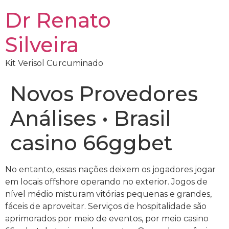
Dr Renato
Silveira
Kit Verisol Curcuminado
Novos Provedores
Análises • Brasil
casino 66ggbet
No entanto, essas nações deixem os jogadores jogar
em locais offshore operando no exterior. Jogos de
nível médio misturam vitórias pequenas e grandes,
fáceis de aproveitar. Serviços de hospitalidade são
aprimorados por meio de eventos, por meio casino