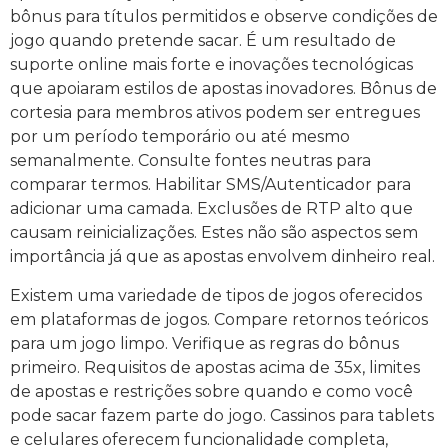
bônus para títulos permitidos e observe condições de
jogo quando pretende sacar. É um resultado de
suporte online mais forte e inovações tecnológicas
que apoiaram estilos de apostas inovadores. Bônus de
cortesia para membros ativos podem ser entregues
por um período temporário ou até mesmo
semanalmente. Consulte fontes neutras para
comparar termos. Habilitar SMS/Autenticador para
adicionar uma camada. Exclusões de RTP alto que
causam reinicializações. Estes não são aspectos sem
importância já que as apostas envolvem dinheiro real.
Existem uma variedade de tipos de jogos oferecidos
em plataformas de jogos. Compare retornos teóricos
para um jogo limpo. Verifique as regras do bônus
primeiro. Requisitos de apostas acima de 35x, limites
de apostas e restrições sobre quando e como você
pode sacar fazem parte do jogo. Cassinos para tablets
e celulares oferecem funcionalidade completa,