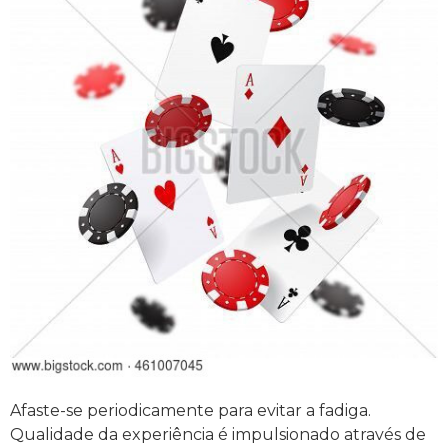
Afaste-se periodicamente para evitar a fadiga.
Qualidade da experiência é impulsionado através de