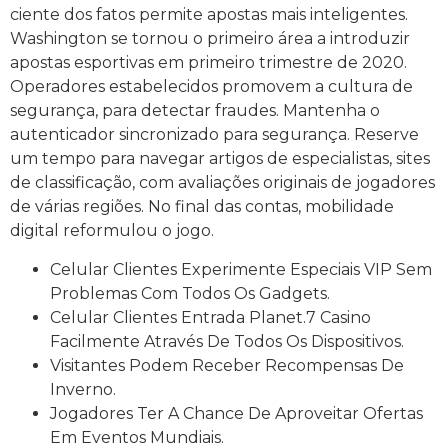
ciente dos fatos permite apostas mais inteligentes.
Washington se tornou o primeiro área a introduzir
apostas esportivas em primeiro trimestre de 2020.
Operadores estabelecidos promovem a cultura de
segurança, para detectar fraudes. Mantenha o
autenticador sincronizado para segurança. Reserve
um tempo para navegar artigos de especialistas, sites
de classificação, com avaliações originais de jogadores
de várias regiões. No final das contas, mobilidade
digital reformulou o jogo.
Celular Clientes Experimente Especiais VIP Sem
Problemas Com Todos Os Gadgets.
Celular Clientes Entrada Planet.7 Casino
Facilmente Através De Todos Os Dispositivos.
Visitantes Podem Receber Recompensas De
Inverno.
Jogadores Ter A Chance De Aproveitar Ofertas
Em Eventos Mundiais.