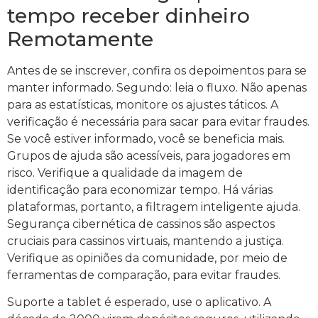
tempo receber dinheiro
Remotamente
Antes de se inscrever, confira os depoimentos para se
manter informado. Segundo: leia o fluxo. Não apenas
para as estatísticas, monitore os ajustes táticos. A
verificação é necessária para sacar para evitar fraudes.
Se você estiver informado, você se beneficia mais.
Grupos de ajuda são acessíveis, para jogadores em
risco. Verifique a qualidade da imagem de
identificação para economizar tempo. Há várias
plataformas, portanto, a filtragem inteligente ajuda.
Segurança cibernética de cassinos são aspectos
cruciais para cassinos virtuais, mantendo a justiça.
Verifique as opiniões da comunidade, por meio de
ferramentas de comparação, para evitar fraudes.
Suporte a tablet é esperado, use o aplicativo. A