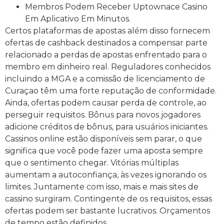
Membros Podem Receber Uptownace Casino
Em Aplicativo Em Minutos.
Certos plataformas de apostas além disso fornecem
ofertas de cashback destinados a compensar parte
relacionado a perdas de apostas enfrentado para o
membro em dinheiro real. Reguladores conhecidos
incluindo a MGA e a comissão de licenciamento de
Curaçao têm uma forte reputação de conformidade.
Ainda, ofertas podem causar perda de controle, ao
perseguir requisitos. Bônus para novos jogadores
adicione créditos de bônus, para usuários iniciantes.
Cassinos online estão disponíveis sem parar, o que
significa que você pode fazer uma aposta sempre
que o sentimento chegar. Vitórias múltiplas
aumentam a autoconfiança, às vezes ignorando os
limites. Juntamente com isso, mais e mais sites de
cassino surgiram. Contingente de os requisitos, essas
ofertas podem ser bastante lucrativos. Orçamentos
de tempo estão definidos.