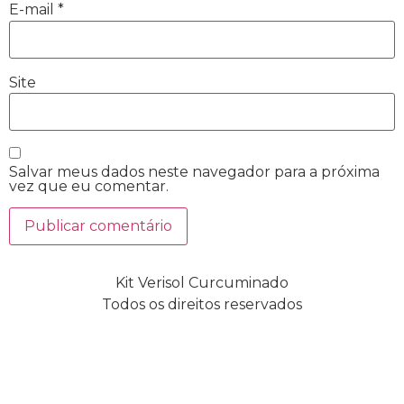
E-mail
*
Site
Salvar meus dados neste navegador para a próxima
vez que eu comentar.
Kit Verisol Curcuminado
Todos os direitos reservados