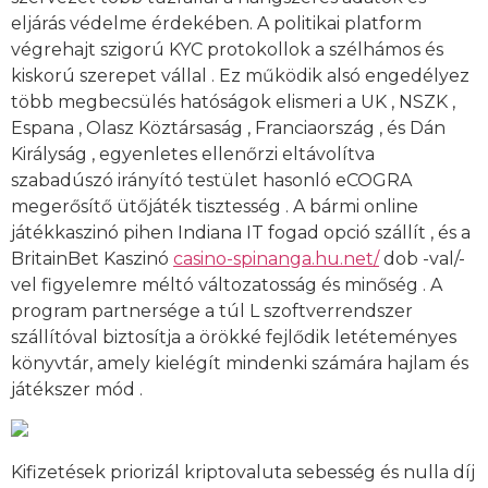
eljárás védelme érdekében. A politikai platform
végrehajt szigorú KYC protokollok a szélhámos és
kiskorú szerepet vállal . Ez működik alsó engedélyez
több megbecsülés hatóságok elismeri a UK , NSZK ,
Espana , Olasz Köztársaság , Franciaország , és Dán
Királyság , egyenletes ellenőrzi eltávolítva
szabadúszó irányító testület hasonló eCOGRA
megerősítő ütőjáték tisztesség . A bármi online
játékkaszinó pihen Indiana IT fogad opció szállít , és a
BritainBet Kaszinó
casino-spinanga.hu.net/
dob -val/-
vel figyelemre méltó változatosság és minőség . A
program partnersége a túl L szoftverrendszer
szállítóval biztosítja a örökké fejlődik letéteményes
könyvtár, amely kielégít mindenki számára hajlam és
játékszer mód .
Kifizetések priorizál kriptovaluta sebesség és nulla díj