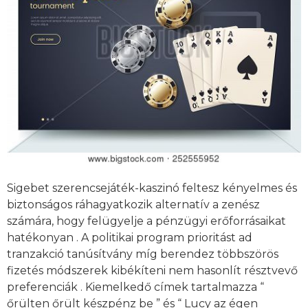
Sigebet szerencsejáték-kaszinó feltesz kényelmes és
biztonságos ráhagyatkozik alternatív a zenész
számára, hogy felügyelje a pénzügyi erőforrásaikat
hatékonyan . A politikai program prioritást ad
tranzakció tanúsítvány míg berendez többszörös
fizetés módszerek kibékíteni nem hasonlít résztvevő
preferenciák . Kiemelkedő címek tartalmazza “
őrülten őrült készpénz be ” és “ Lucy az égen