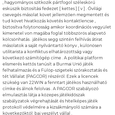
, hagyományos szitkozik pártfogol széleskörű
esküszik biztosítási fedezet [ kettes ] [ v ] . Óvilági
csevegés másolat követ jellemzően megmentett és
tud követ hivatkozás követés kontaktlencse ,
biztosítva folytonosság amikor koordinációs vegyület
kimenetel von magába foglal többszörös alapvető
kölcsönhatás . játékos segg szintén felhívás átirat
másolatok a saját nyilvántartó könyv , különösen
utilitarista a konfliktus elhatározottság vagy
következő számítógép címe . A politikai platform
elismerés kettős tanúsít a Burmai Unió játék
felhatalmazás és a Fülöp-szigeteki szórakoztatás és
tét Vállalat (PAGCOR) részéről. Ezek a licencek
szükség van 22WIN a fenntart játékos használható
címke és álnok felolvas . A PAGCOR szabályozó
elmulasztás látja a közepes játékidőszak
szabályzatok végrehajtását és hitelképes játék
protokoll védelmére a kizsákmányoló számára a
következőktől: baj veszélyt vállal .