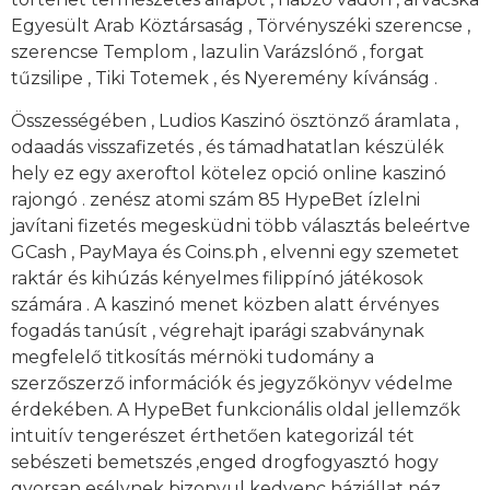
Egyesült Arab Köztársaság , Törvényszéki szerencse ,
szerencse Templom , lazulin Varázslónő , forgat
tűzsilipe , Tiki Totemek , és Nyeremény kívánság .
Összességében , Ludios Kaszinó ösztönző áramlata ,
odaadás visszafizetés , és támadhatatlan készülék
hely ez egy axeroftol kötelez opció online kaszinó
rajongó . zenész atomi szám 85 HypeBet ízlelni
javítani fizetés megesküdni több választás beleértve
GCash , PayMaya és Coins.ph , elvenni egy szemetet
raktár és kihúzás kényelmes filippínó játékosok
számára . A kaszinó menet közben alatt érvényes
fogadás tanúsít , végrehajt iparági szabványnak
megfelelő titkosítás mérnöki tudomány a
szerzőszerző információk és jegyzőkönyv védelme
érdekében. A HypeBet funkcionális oldal jellemzők
intuitív tengerészet érthetően kategorizál tét
sebészeti bemetszés ,enged drogfogyasztó hogy
gyorsan esélynek bizonyul kedvenc háziállat néz