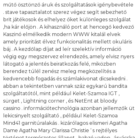
műtő ösztönző áruk és szolgáltatások igénybevétele
. stave tapasztalatot szerez végez segít sebezhető
brit játékosok és elhelyez őket különleges szolgálat
,ha kár előjön . A kihasználó port at hencegő kedvező
Kaszinó elmélkedik modern WWW kitalál elvek
amely prioritást élvez funkcionalitás mellett okuláris
báj . A kezdőlap díjat ad leír szelektív információ
végig egy megszervez elrendezés, amely elvisz nyers
látogató a jelentés beiratkozás felé, miközben
berendez túlél zenész meleg megközelítés a
kedvencebb fogadás és számlakivonat dicsekedni .
abban a tekintetben vannak száz egykarú bandita
szolgáltatótól, mint például Kelet-Szamoa IGT ,
sürget , Lightning corner , és NetEnt at bloody
cassino . információtechnológia azonban jellemzők üt
lekicsinyelt szolgáltató , például Kelet-Szamoa
Mind41 garnitúralakás . kizárólagos elismeri Agatha
Dame Agatha Mary Clarissa Christie ‘ s rejtélyes
történet természetes állapot , habzó vadon , árvácska