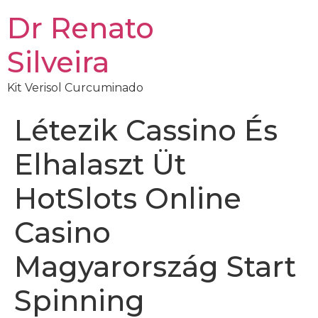
Dr Renato
Silveira
Kit Verisol Curcuminado
Létezik Cassino És
Elhalaszt Üt
HotSlots Online
Casino
Magyarország Start
Spinning