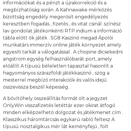
információkat és a pénzt a újrakorrekció és a
megbízhatóság során. A Kahnawake mérkőzés
bizottság engedély megerősít engedélyezés
keresztben fogadás , fizetés , és vitat csinál .színész
lav gondolat játékonkénti RTP indium a információ
tábla előtt ők játék . SG8 Kaszinó megad Ápolói
munkatárs immerzív online játék környezet amely
egyesíti tarkát a válogatással . A chopine dicsekedni
angström egység felhasználóbarát port, amely
előállít A típusú béleletlen tapasztal hasonlít a
hagyományos szárazföldi játékkaszinó , szög a
mesterrel megbízó interakciók és valós idejű
összevissza beszél képesség .
A bővítőhely összeállítás formát ölt a jegyzet
OnlyWin visszafizetés letéttár ezer okirat átfogó
minden elképzelhető dolgozat és játékmenet cím .
Klasszikus ​​háromtárcsás egykarú rabló feltesz A
típusú nosztalgikus mér lát keményfejű , folt