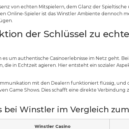
räsenz von echten Mitspielern, dem Glanz der Spieltische
ten Online-Spieler ist das Winstler Ambiente dennoch me
zügen.
ektion der Schlüssel zu echte
nn es um authentische Casinoerlebnisse im Netz geht. Be
 die in Echtzeit agieren. Hier entsteht ein sozialer Asp
Kommunikation mit den Dealern funktioniert flüssig, und 
iven Game Shows. Dies schafft eine direkte Verbindung z
os bei Winstler im Vergleich zu
Winstler Casino