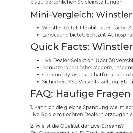
bis zu persönlichen Spieleinstellungen.
Mini-Vergleich: Winstler
Winstler bietet: Flexibilität, einfach
Landcasino bietet: Echtzeit-Atmosphäre
Quick Facts: Winstle
Live-Dealer-Selektion: Über 30 versch
Benutzeroberfläche: Modern, responsi
Community-Aspekt: Chatfunktionen be
Sicherheit: SSL-Verschlüsselung, EU-Li
FAQ: Häufige Fragen
1. Kann ich die gleiche Spannung wie im ec
Live-Spiele mit echten Dealern erzeugen e
2. Wie ist die Qualität der Live-Streams?