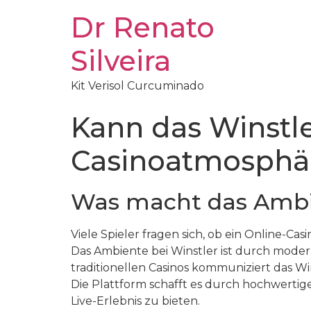
Dr Renato
Silveira
Kit Verisol Curcuminado
Kann das Winstl
Casinoatmosphär
Was macht das Ambie
Viele Spieler fragen sich, ob ein Online-Cas
Das Ambiente bei Winstler ist durch moderne
traditionellen Casinos kommuniziert das W
Die Plattform schafft es durch hochwertige
Live-Erlebnis zu bieten.