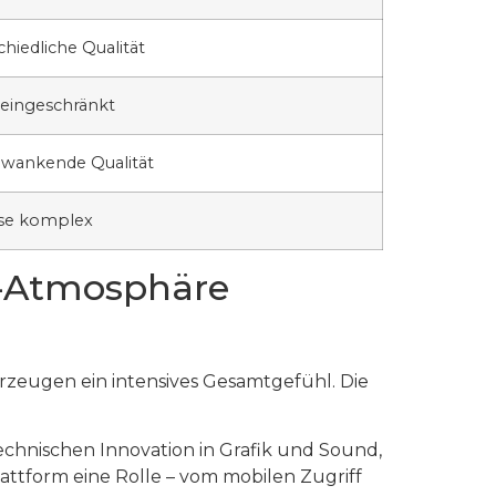
hiedliche Qualität
 eingeschränkt
hwankende Qualität
ise komplex
o-Atmosphäre
 erzeugen ein intensives Gesamtgefühl. Die
echnischen Innovation in Grafik und Sound,
Plattform eine Rolle – vom mobilen Zugriff