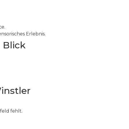
ce.
nsorisches Erlebnis.
 Blick
instler
eld fehlt.