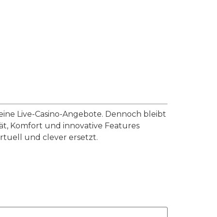
 seine Live-Casino-Angebote. Dennoch bleibt
ität, Komfort und innovative Features
rtuell und clever ersetzt.