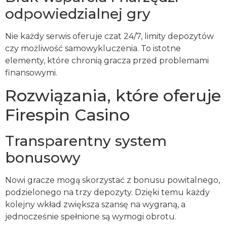
odpowiedzialnej gry
Nie każdy serwis oferuje czat 24/7, limity depozytów
czy możliwość samowykluczenia. To istotne
elementy, które chronią gracza przed problemami
finansowymi.
Rozwiązania, które oferuje
Firespin Casino
Transparentny system
bonusowy
Nowi gracze mogą skorzystać z bonusu powitalnego,
podzielonego na trzy depozyty. Dzięki temu każdy
kolejny wkład zwiększa szansę na wygraną, a
jednocześnie spełnione są wymogi obrotu.