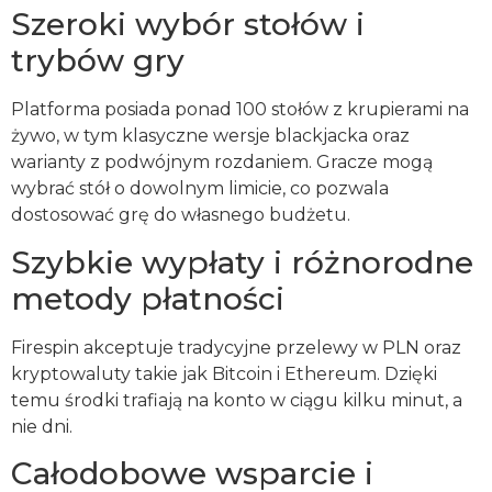
Szeroki wybór stołów i
trybów gry
Platforma posiada ponad 100 stołów z krupierami na
żywo, w tym klasyczne wersje blackjacka oraz
warianty z podwójnym rozdaniem. Gracze mogą
wybrać stół o dowolnym limicie, co pozwala
dostosować grę do własnego budżetu.
Szybkie wypłaty i różnorodne
metody płatności
Firespin akceptuje tradycyjne przelewy w PLN oraz
kryptowaluty takie jak Bitcoin i Ethereum. Dzięki
temu środki trafiają na konto w ciągu kilku minut, a
nie dni.
Całodobowe wsparcie i