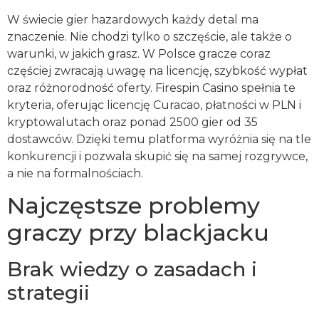
W świecie gier hazardowych każdy detal ma
znaczenie. Nie chodzi tylko o szczęście, ale także o
warunki, w jakich grasz. W Polsce gracze coraz
częściej zwracają uwagę na licencję, szybkość wypłat
oraz różnorodność oferty. Firespin Casino spełnia te
kryteria, oferując licencję Curacao, płatności w PLN i
kryptowalutach oraz ponad 2500 gier od 35
dostawców. Dzięki temu platforma wyróżnia się na tle
konkurencji i pozwala skupić się na samej rozgrywce,
a nie na formalnościach.
Najczęstsze problemy
graczy przy blackjacku
Brak wiedzy o zasadach i
strategii