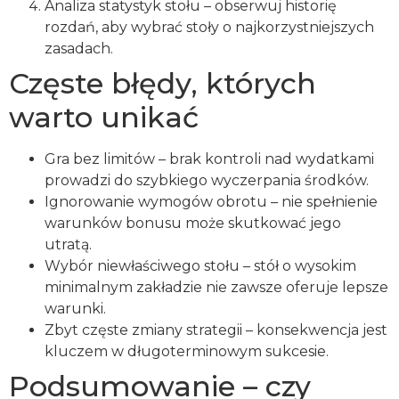
Analiza statystyk stołu – obserwuj historię
rozdań, aby wybrać stoły o najkorzystniejszych
zasadach.
Częste błędy, których
warto unikać
Gra bez limitów – brak kontroli nad wydatkami
prowadzi do szybkiego wyczerpania środków.
Ignorowanie wymogów obrotu – nie spełnienie
warunków bonusu może skutkować jego
utratą.
Wybór niewłaściwego stołu – stół o wysokim
minimalnym zakładzie nie zawsze oferuje lepsze
warunki.
Zbyt częste zmiany strategii – konsekwencja jest
kluczem w długoterminowym sukcesie.
Podsumowanie – czy