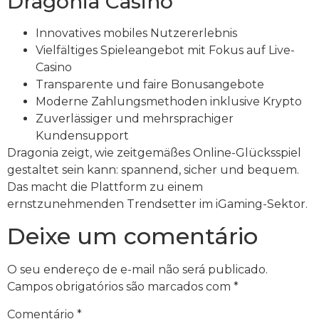
Dragonia Casino
Innovatives mobiles Nutzererlebnis
Vielfältiges Spieleangebot mit Fokus auf Live-
Casino
Transparente und faire Bonusangebote
Moderne Zahlungsmethoden inklusive Krypto
Zuverlässiger und mehrsprachiger
Kundensupport
Dragonia zeigt, wie zeitgemäßes Online-Glücksspiel
gestaltet sein kann: spannend, sicher und bequem.
Das macht die Plattform zu einem
ernstzunehmenden Trendsetter im iGaming-Sektor.
Deixe um comentário
O seu endereço de e-mail não será publicado.
Campos obrigatórios são marcados com
*
Comentário
*