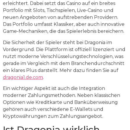
erleichtert. Dabei setzt das Casino auf ein breites
Portfolio mit Slots, Tischspielen, Live-Casino und
neuen Angeboten von aufstrebenden Providern.
Das Portfolio umfasst Klassiker, aber auch innovative
Game-Mechaniken, die das Spielerlebnis bereichern.
Die Sicherheit der Spieler steht bei Dragonia im
Vordergrund. Die Plattform ist offiziell lizenziert und
nutzt moderne Verschlüsselungstechnologien, was
gerade im Vergleich mit dem Branchendurchschnitt
ein klares Plus darstellt. Mehr dazu finden Sie auf
dragonia1.de.com
.
Ein wichtiger Aspekt ist auch die Integration
moderner Zahlungsmethoden. Neben klassischen
Optionen wie Kreditkarte und Banküberweisung
gehören auch verschiedene E-Wallets und
Kryptowährungen zum Zahlungsangebot.
Ist Dragonia wirklich