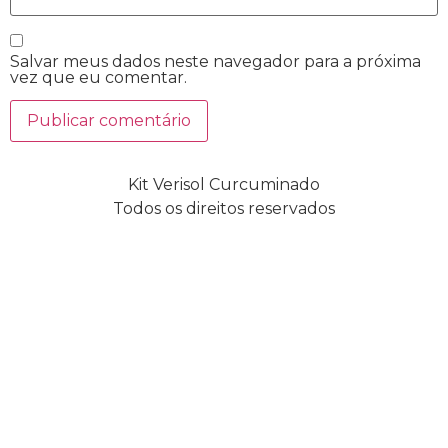
Salvar meus dados neste navegador para a próxima
vez que eu comentar.
Kit Verisol Curcuminado
Todos os direitos reservados