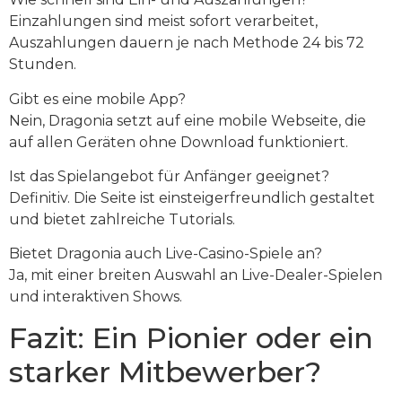
Einzahlungen sind meist sofort verarbeitet,
Auszahlungen dauern je nach Methode 24 bis 72
Stunden.
Gibt es eine mobile App?
Nein, Dragonia setzt auf eine mobile Webseite, die
auf allen Geräten ohne Download funktioniert.
Ist das Spielangebot für Anfänger geeignet?
Definitiv. Die Seite ist einsteigerfreundlich gestaltet
und bietet zahlreiche Tutorials.
Bietet Dragonia auch Live-Casino-Spiele an?
Ja, mit einer breiten Auswahl an Live-Dealer-Spielen
und interaktiven Shows.
Fazit: Ein Pionier oder ein
starker Mitbewerber?