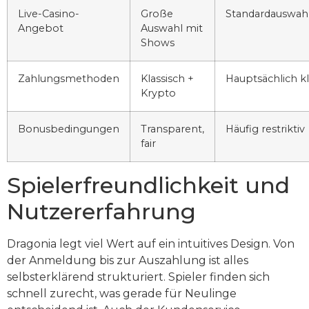
Live-Casino-
Große
Standardauswah
Angebot
Auswahl mit
Shows
Zahlungsmethoden
Klassisch +
Hauptsächlich kl
Krypto
Bonusbedingungen
Transparent,
Häufig restriktiv
fair
Spielerfreundlichkeit und
Nutzererfahrung
Dragonia legt viel Wert auf ein intuitives Design. Von
der Anmeldung bis zur Auszahlung ist alles
selbsterklärend strukturiert. Spieler finden sich
schnell zurecht, was gerade für Neulinge