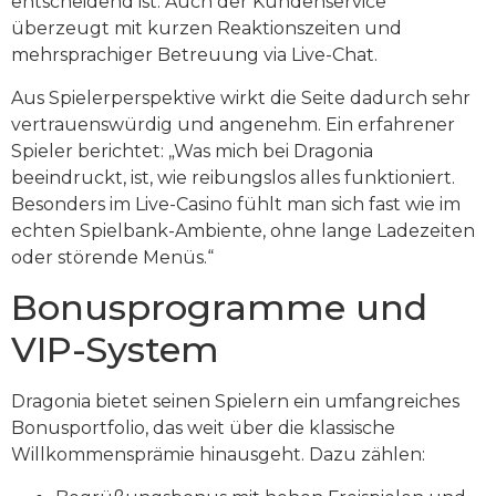
entscheidend ist. Auch der Kundenservice
überzeugt mit kurzen Reaktionszeiten und
mehrsprachiger Betreuung via Live-Chat.
Aus Spielerperspektive wirkt die Seite dadurch sehr
vertrauenswürdig und angenehm. Ein erfahrener
Spieler berichtet: „Was mich bei Dragonia
beeindruckt, ist, wie reibungslos alles funktioniert.
Besonders im Live-Casino fühlt man sich fast wie im
echten Spielbank-Ambiente, ohne lange Ladezeiten
oder störende Menüs.“
Bonusprogramme und
VIP-System
Dragonia bietet seinen Spielern ein umfangreiches
Bonusportfolio, das weit über die klassische
Willkommensprämie hinausgeht. Dazu zählen: