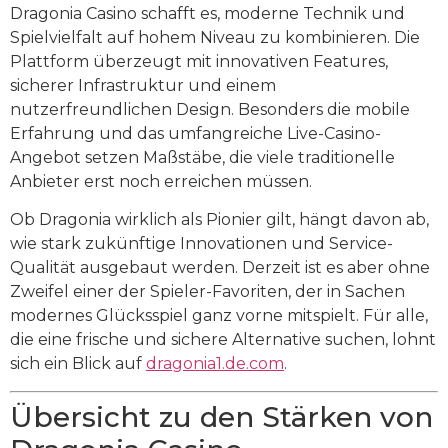
Dragonia Casino schafft es, moderne Technik und
Spielvielfalt auf hohem Niveau zu kombinieren. Die
Plattform überzeugt mit innovativen Features,
sicherer Infrastruktur und einem
nutzerfreundlichen Design. Besonders die mobile
Erfahrung und das umfangreiche Live-Casino-
Angebot setzen Maßstäbe, die viele traditionelle
Anbieter erst noch erreichen müssen.
Ob Dragonia wirklich als Pionier gilt, hängt davon ab,
wie stark zukünftige Innovationen und Service-
Qualität ausgebaut werden. Derzeit ist es aber ohne
Zweifel einer der Spieler-Favoriten, der in Sachen
modernes Glücksspiel ganz vorne mitspielt. Für alle,
die eine frische und sichere Alternative suchen, lohnt
sich ein Blick auf
dragonia1.de.com
.
Übersicht zu den Stärken von