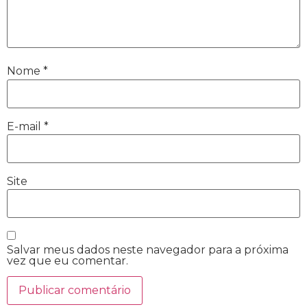
Nome
*
E-mail
*
Site
Salvar meus dados neste navegador para a próxima
vez que eu comentar.