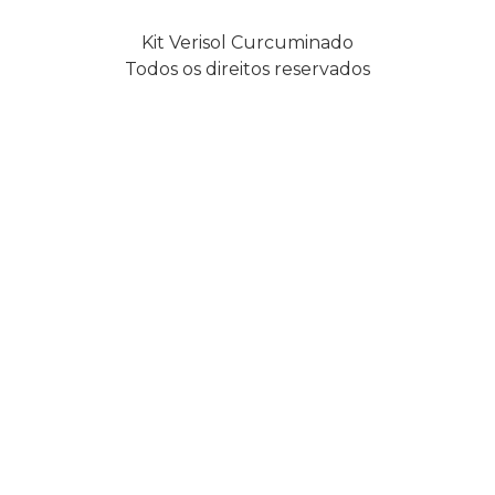
Kit Verisol Curcuminado
Todos os direitos reservados