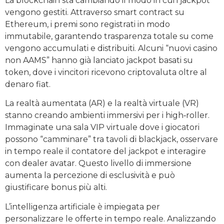
La blockchain sta cambiando il modo in cui i jackpot
vengono gestiti. Attraverso smart contract su
Ethereum, i premi sono registrati in modo
immutabile, garantendo trasparenza totale su come
vengono accumulati e distribuiti. Alcuni “nuovi casino
non AAMS” hanno già lanciato jackpot basati su
token, dove i vincitori ricevono criptovaluta oltre al
denaro fiat.
La realtà aumentata (AR) e la realtà virtuale (VR)
stanno creando ambienti immersivi per i high‑roller.
Immaginate una sala VIP virtuale dove i giocatori
possono “camminare” tra tavoli di blackjack, osservare
in tempo reale il contatore del jackpot e interagire
con dealer avatar. Questo livello di immersione
aumenta la percezione di esclusività e può
giustificare bonus più alti.
L’intelligenza artificiale è impiegata per
personalizzare le offerte in tempo reale. Analizzando