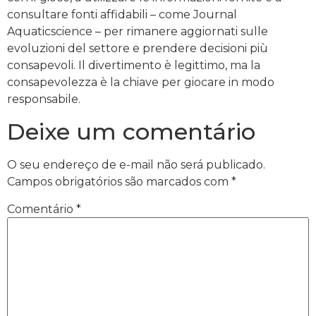
consultare fonti affidabili – come Journal
Aquaticscience – per rimanere aggiornati sulle
evoluzioni del settore e prendere decisioni più
consapevoli. Il divertimento è legittimo, ma la
consapevolezza è la chiave per giocare in modo
responsabile.
Deixe um comentário
O seu endereço de e-mail não será publicado.
Campos obrigatórios são marcados com
*
Comentário
*