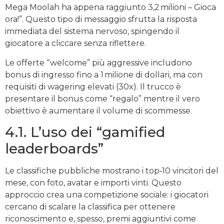
Mega Moolah ha appena raggiunto 3,2 milioni – Gioca
ora!”. Questo tipo di messaggio sfrutta la risposta
immediata del sistema nervoso, spingendo il
giocatore a cliccare senza riflettere.
Le offerte “welcome” più aggressive includono
bonus di ingresso fino a 1 milione di dollari, ma con
requisiti di wagering elevati (30x). Il trucco è
presentare il bonus come “regalo” mentre il vero
obiettivo è aumentare il volume di scommesse.
4.1. L’uso dei “gamified
leaderboards”
Le classifiche pubbliche mostrano i top‑10 vincitori del
mese, con foto, avatar e importi vinti. Questo
approccio crea una competizione sociale: i giocatori
cercano di scalare la classifica per ottenere
riconoscimento e, spesso, premi aggiuntivi come