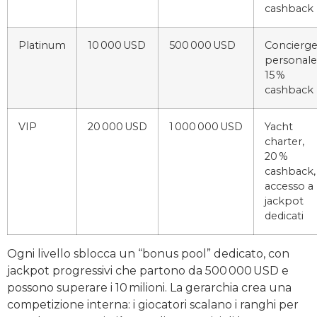
cashback
Platinum
10 000 USD
500 000 USD
Concierg
personale
15 %
cashback
VIP
20 000 USD
1 000 000 USD
Yacht
charter,
20 %
cashback,
accesso a
jackpot
dedicati
Ogni livello sblocca un “bonus pool” dedicato, con
jackpot progressivi che partono da 500 000 USD e
possono superare i 10 milioni. La gerarchia crea una
competizione interna: i giocatori scalano i ranghi per