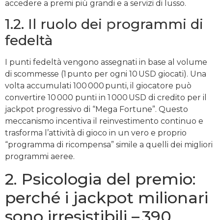
accedere a premi più grandi e a servizi di lusso.
1.2. Il ruolo dei programmi di
fedeltà
I punti fedeltà vengono assegnati in base al volume
di scommesse (1 punto per ogni 10 USD giocati). Una
volta accumulati 100 000 punti, il giocatore può
convertire 10 000 punti in 1 000 USD di credito per il
jackpot progressivo di “Mega Fortune”. Questo
meccanismo incentiva il reinvestimento continuo e
trasforma l’attività di gioco in un vero e proprio
“programma di ricompensa” simile a quelli dei migliori
programmi aeree.
2. Psicologia del premio:
perché i jackpot milionari
sono irresistibili – 390