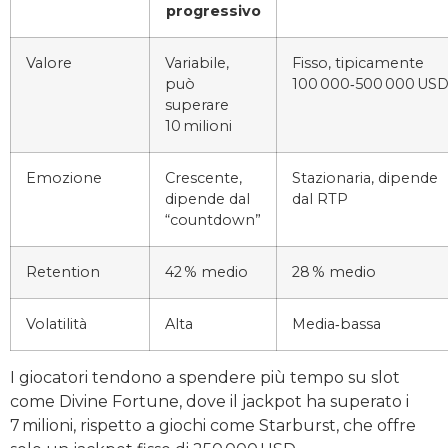
progressivo
Valore
Variabile,
Fisso, tipicamente
può
100 000‑500 000 US
superare
10 milioni
Emozione
Crescente,
Stazionaria, dipende
dipende dal
dal RTP
“countdown”
Retention
42 % medio
28 % medio
Volatilità
Alta
Media‑bassa
I giocatori tendono a spendere più tempo su slot
come Divine Fortune, dove il jackpot ha superato i
7 milioni, rispetto a giochi come Starburst, che offre