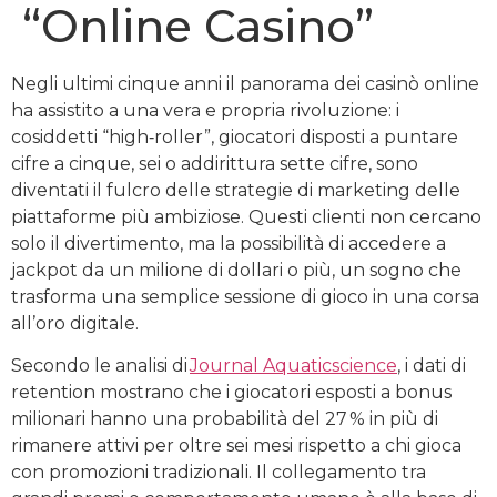
“Online Casino”
Negli ultimi cinque anni il panorama dei casinò online
ha assistito a una vera e propria rivoluzione: i
cosiddetti “high‑roller”, giocatori disposti a puntare
cifre a cinque, sei o addirittura sette cifre, sono
diventati il fulcro delle strategie di marketing delle
piattaforme più ambiziose. Questi clienti non cercano
solo il divertimento, ma la possibilità di accedere a
jackpot da un milione di dollari o più, un sogno che
trasforma una semplice sessione di gioco in una corsa
all’oro digitale.
Secondo le analisi di
Journal Aquaticscience
, i dati di
retention mostrano che i giocatori esposti a bonus
milionari hanno una probabilità del 27 % in più di
rimanere attivi per oltre sei mesi rispetto a chi gioca
con promozioni tradizionali. Il collegamento tra