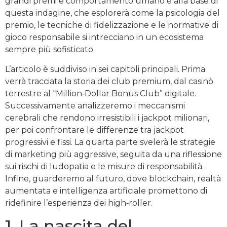
grandi premi e comportamento umano è alla base di
questa indagine, che esplorerà come la psicologia del
premio, le tecniche di fidelizzazione e le normative di
gioco responsabile si intrecciano in un ecosistema
sempre più sofisticato.
L’articolo è suddiviso in sei capitoli principali. Prima
verrà tracciata la storia dei club premium, dal casinò
terrestre al “Million‑Dollar Bonus Club” digitale.
Successivamente analizzeremo i meccanismi
cerebrali che rendono irresistibili i jackpot milionari,
per poi confrontare le differenze tra jackpot
progressivi e fissi. La quarta parte svelerà le strategie
di marketing più aggressive, seguita da una riflessione
sui rischi di ludopatia e le misure di responsabilità.
Infine, guarderemo al futuro, dove blockchain, realtà
aumentata e intelligenza artificiale promettono di
ridefinire l’esperienza dei high‑roller.
1. La nascita del