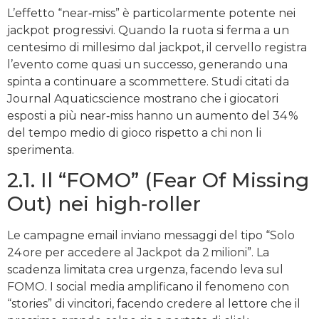
L’effetto “near‑miss” è particolarmente potente nei
jackpot progressivi. Quando la ruota si ferma a un
centesimo di millesimo dal jackpot, il cervello registra
l’evento come quasi un successo, generando una
spinta a continuare a scommettere. Studi citati da
Journal Aquaticscience mostrano che i giocatori
esposti a più near‑miss hanno un aumento del 34 %
del tempo medio di gioco rispetto a chi non li
sperimenta.
2.1. Il “FOMO” (Fear Of Missing
Out) nei high‑roller
Le campagne email inviano messaggi del tipo “Solo
24 ore per accedere al Jackpot da 2 milioni”. La
scadenza limitata crea urgenza, facendo leva sul
FOMO. I social media amplificano il fenomeno con
“stories” di vincitori, facendo credere al lettore che il