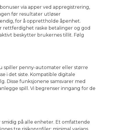
bonuser via apper ved appregistrering,
ngen før resultater utløser
vendig, for å opprettholde åpenhet.
for rettferdighet raske betalinger og god
aktivt beskytter brukernes tillit. Følg
du spiller penny-automater eller større
se i det siste. Kompatible digitale
valg. Disse funksjonene samsvarer med
nlegge spill. Vi begrenser inngang for de
r smidig på alle enheter. Et omfattende
nnes tre risikoprofiler: minimal varians,