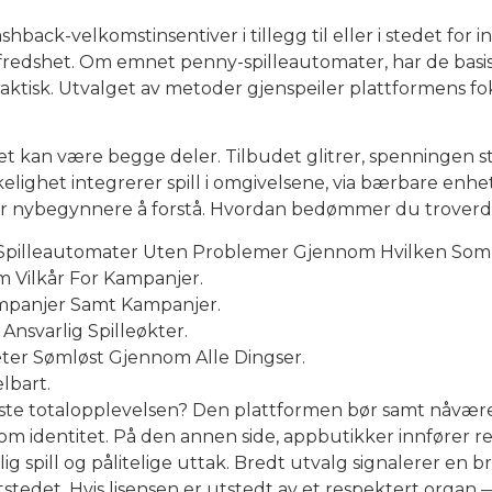
shback-velkomstinsentiver i tillegg til eller i stedet 
fredshet. Om emnet penny-spilleautomater, har de basi
er praktisk. Utvalget av metoder gjenspeiler plattformens
t kan være begge deler. Tilbudet glitrer, spenningen stig
elighet integrerer spill i omgivelsene, via bærbare enhet
or nybegynnere å forstå. Hvordan bedømmer du troverdi
 Spilleautomater Uten Problemer Gjennom Hvilken Som 
m Vilkår For Kampanjer.
ampanjer Samt Kampanjer.
Ansvarlig Spilleøkter.
eter Sømløst Gjennom Alle Dingser.
lbart.
beste totalopplevelsen? Den plattformen bør samt nåvæ
om identitet. På den annen side, appbutikker innfører 
ig spill og pålitelige uttak. Bredt utvalg signalerer en
tedet. Hvis lisensen er utstedt av et respektert organ —