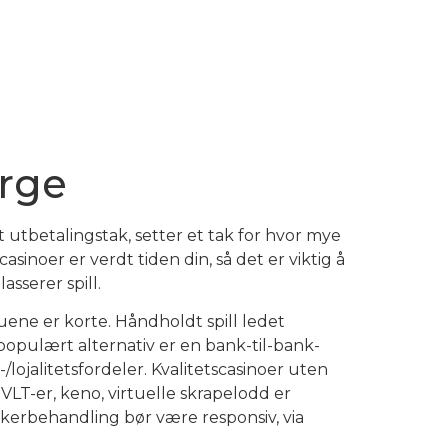
orge
 utbetalingstak, setter et tak for hvor mye
sinoer er verdt tiden din, så det er viktig å
sserer spill.
ne er korte. Håndholdt spill ledet
 populært alternativ er en bank-til-bank-
lojalitetsfordeler. Kvalitetscasinoer uten
 VLT-er, keno, virtuelle skrapelodd er
rukerbehandling bør være responsiv, via