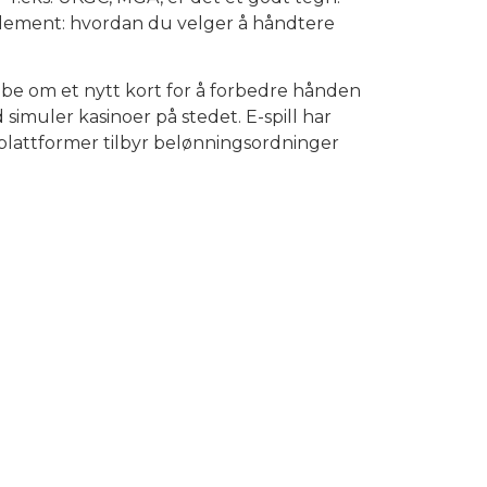
lt element: hvordan du velger å håndtere
an be om et nytt kort for å forbedre hånden
d simuler kasinoer på stedet. E-spill har
e plattformer tilbyr belønningsordninger