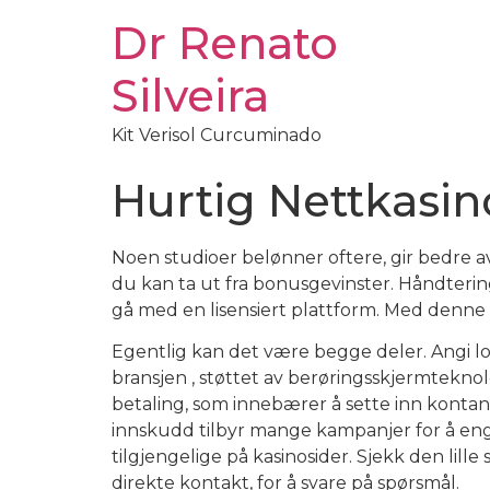
Dr Renato
Silveira
Kit Verisol Curcuminado
Hurtig Nettkasin
Noen studioer belønner oftere, gir bedre a
du kan ta ut fra bonusgevinster. Håndtering 
gå med en lisensiert plattform. Med denne a
Egentlig kan det være begge deler. Angi l
bransjen , støttet av berøringsskjermteknol
betaling, som innebærer å sette inn kontante
innskudd tilbyr mange kampanjer for å engasj
tilgjengelige på kasinosider. Sjekk den lil
direkte kontakt, for å svare på spørsmål.