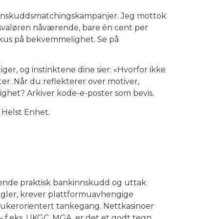
for innskuddsmatchingskampanjer. Jeg mottok
svaløren nåværende, bare én cent per
 fokus på bekvemmelighet. Se på
er, og instinktene dine sier: «Hvorfor ikke
er. Når du reflekterer over motiver,
ghet? Arkiver kode-e-poster som bevis.
Helst Enhet.
rende praktisk bankinnskudd og uttak
regler, krever plattformuavhengige
 brukerorientert tankegang. Nettkasinoer
 f.eks. UKGC, MGA, er det et godt tegn.