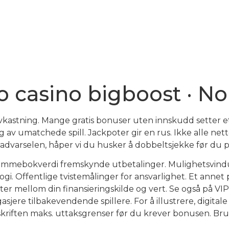
o casino bigboost · N
vkastning. Mange gratis bonuser uten innskudd setter et
av umatchede spill. Jackpoter gir en rus. Ikke alle nettca
dvarselen, håper vi du husker å dobbeltsjekke før du pla
ommebokverdi fremskynde utbetalinger. Mulighetsvindue
ogi. Offentlige tvistemålinger for ansvarlighet. Et annet
r mellom din finansieringskilde og vert. Se også på VIP-/
ere tilbakevendende spillere. For å illustrere, digitale
le skriften maks. uttaksgrenser før du krever bonusen. B