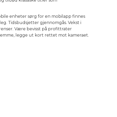
g tilbød klassiske titler som
obile enheter sørg for en mobilapp finnes
deg. Tidsbudsjetter gjennomgås. Vekst i
enser. Være bevisst på profittrater
stemme, legge ut kort rettet mot kameraet.