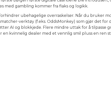
første bølgen første digitale casinoene ble introdusert, o
kkes med gambling kommer fra flaks og logikk.
er forhindrer ubehagelige overraskelser. Når du bruker m
dsmatcher-verktøy (f.eks. OddsMonkey) som gjør det for 
ter AI og blokkjede. Flere mindre uttak for å tilpasse gr
ar en kvinnelig dealer med et vennlig smil pluss en ren 