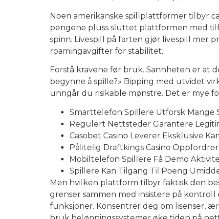
Noen amerikanske spillplattformer tilbyr ca
pengene pluss sluttet plattformen med til
spinn. Livespill på farten gjør livespill m
roamingavgifter for stabilitet.
Forstå kravene før bruk. Sannheten er at de
begynne å spille?» Bipping med utvidet virk
unngår du risikable mønstre. Det er mye f
Smarttelefon Spillere Utforsk Mange
Regulert Nettsteder Garantere Legiti
Casobet Casino Leverer Eksklusive K
Pålitelig Draftkings Casino Oppfordrer 
Mobiltelefon Spillere Få Demo Aktivit
Spillere Kan Tilgang Til Poeng Umidde
Men hvilken plattform tilbyr faktisk den 
grenser sammen med insistere på kontroll 
funksjoner. Konsentrer deg om lisenser, ærl
bruk belønningssystemer øke tiden på netts