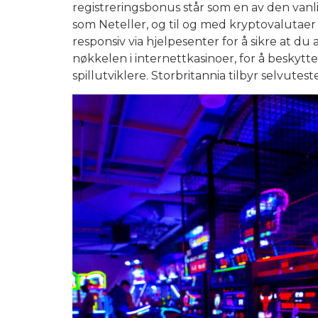
registreringsbonus står som en av den vanl
som Neteller, og til og med kryptovalutae
responsiv via hjelpesenter for å sikre at du 
nøkkelen i internettkasinoer, for å beskyt
spillutviklere. Storbritannia tilbyr selvute