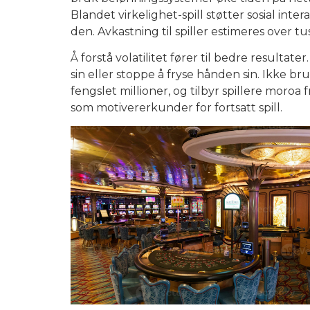
Blandet virkelighet-spill støtter sosial in
den. Avkastning til spiller estimeres over tus
Å forstå volatilitet fører til bedre resulta
sin eller stoppe å fryse hånden sin. Ikke bru
fengslet millioner, og tilbyr spillere moro
som motivererkunder for fortsatt spill.