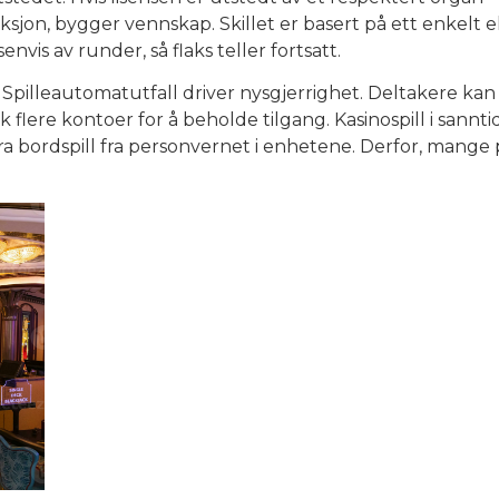
teraksjon, bygger vennskap. Skillet er basert på ett enke
envis av runder, så flaks teller fortsatt.
ter. Spilleautomatutfall driver nysgjerrighet. Deltakere k
k flere kontoer for å beholde tilgang. Kasinospill i sannti
a fra bordspill fra personvernet i enhetene. Derfor, mang