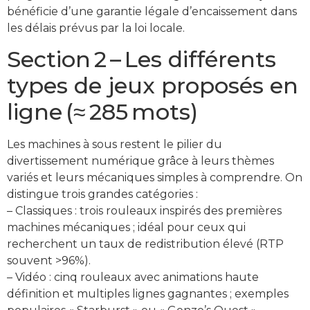
bénéficie d’une garantie légale d’encaissement dans
les délais prévus par la loi locale.
Section 2 – Les différents
types de jeux proposés en
ligne (≈ 285 mots)
Les machines à sous restent le pilier du
divertissement numérique grâce à leurs thèmes
variés et leurs mécaniques simples à comprendre. On
distingue trois grandes catégories :
– Classiques : trois rouleaux inspirés des premières
machines mécaniques ; idéal pour ceux qui
recherchent un taux de redistribution élevé (RTP
souvent >96%).
– Vidéo : cinq rouleaux avec animations haute
définition et multiples lignes gagnantes ; exemples