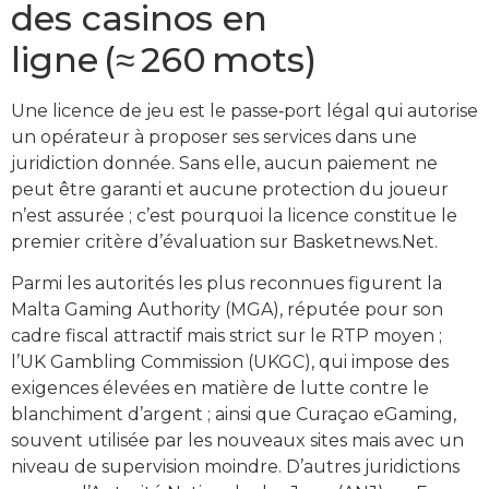
des casinos en
ligne (≈ 260 mots)
Une licence de jeu est le passe‑port légal qui autorise
un opérateur à proposer ses services dans une
juridiction donnée. Sans elle, aucun paiement ne
peut être garanti et aucune protection du joueur
n’est assurée ; c’est pourquoi la licence constitue le
premier critère d’évaluation sur Basketnews.Net.
Parmi les autorités les plus reconnues figurent la
Malta Gaming Authority (MGA), réputée pour son
cadre fiscal attractif mais strict sur le RTP moyen ;
l’UK Gambling Commission (UKGC), qui impose des
exigences élevées en matière de lutte contre le
blanchiment d’argent ; ainsi que Curaçao eGaming,
souvent utilisée par les nouveaux sites mais avec un
niveau de supervision moindre. D’autres juridictions