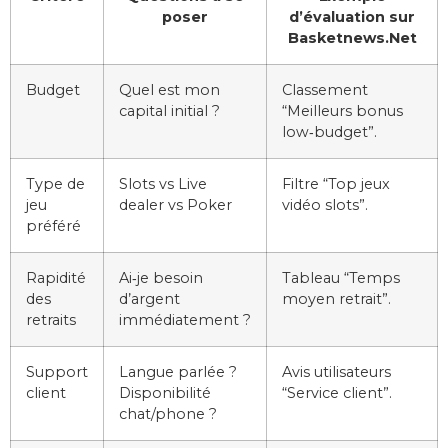
poser
d’évaluation sur
Basketnews.Net
Budget
Quel est mon
Classement
capital initial ?
“Meilleurs bonus
low‑budget”.
Type de
Slots vs Live
Filtre “Top jeux
jeu
dealer vs Poker
vidéo slots”.
préféré
Rapidité
Ai‑je besoin
Tableau “Temps
des
d’argent
moyen retrait”.
retraits
immédiatement ?
Support
Langue parlée ?
Avis utilisateurs
client
Disponibilité
“Service client”.
chat/phone ?