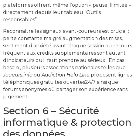
plateformes offrent même l’option « pause illimitée »
directement depuis leur tableau “Outils
responsables”.
Reconnaître les signaux avant-coureurs est crucial :
perte constante malgré augmentation des mises,
sentiment d’anxiété avant chaque session ou recours
fréquent aux crédits supplémentaires sont autant
d’indicateurs qu’il faut prendre au sérieux . En cas
besoin , plusieurs associations nationales telles que
Joueurs.info
ou
Addiction Help Line
proposent lignes
téléphoniques gratuites ouvertes24/7 ainsi que
forums anonymes où partager son expérience sans
jugement.
Section 6 – Sécurité
informatique & protection
des données