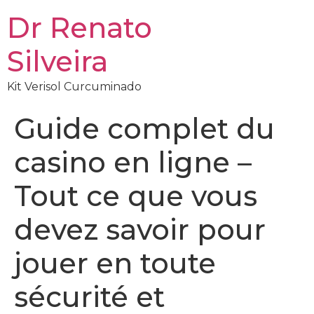
Dr Renato
Silveira
Kit Verisol Curcuminado
Guide complet du
casino en ligne –
Tout ce que vous
devez savoir pour
jouer en toute
sécurité et