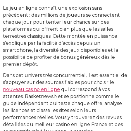
Le jeu en ligne connaît une explosion sans
précédent : des millions de joueurs se connectent
chaque jour pour tenter leur chance sur des
plateformes qui offrent bien plus que les salles
terrestres classiques. Cette montée en puissance
s’explique par la facilité d’accès depuis un
smartphone, la diversité des jeux disponibles et la
possibilité de profiter de bonus généreux dès le
premier dépôt.
Dans cet univers très concurrentiel, il est essentiel de
s’appuyer sur des sources fiables pour choisir le
nouveau casino en ligne
qui correspond à vos
attentes. Basketnews.Net se positionne comme le
guide indépendant qui teste chaque offre, analyse
les licences et classe les sites selon leurs
performances réelles. Vous y trouverez des revues
détaillées du meilleur casino en ligne France et des