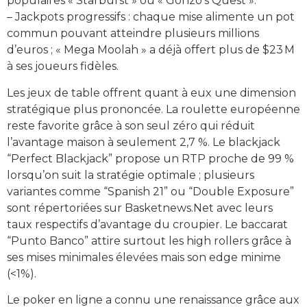
populaires « Starburst » ou « Gonzo’s Quest ».
– Jackpots progressifs : chaque mise alimente un pot
commun pouvant atteindre plusieurs millions
d’euros ; « Mega Moolah » a déjà offert plus de $23 M
à ses joueurs fidèles.
Les jeux de table offrent quant à eux une dimension
stratégique plus prononcée. La roulette européenne
reste favorite grâce à son seul zéro qui réduit
l’avantage maison à seulement 2,7 %. Le blackjack
“Perfect Blackjack” propose un RTP proche de 99 %
lorsqu’on suit la stratégie optimale ; plusieurs
variantes comme “Spanish 21” ou “Double Exposure”
sont répertoriées sur Basketnews.Net avec leurs
taux respectifs d’avantage du croupier. Le baccarat
“Punto Banco” attire surtout les high rollers grâce à
ses mises minimales élevées mais son edge minime
(<1%).
Le poker en ligne a connu une renaissance grâce aux