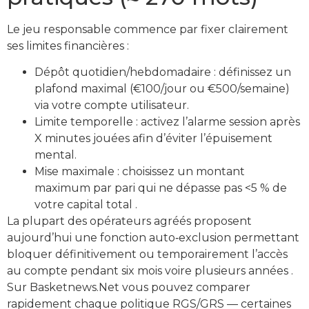
Le jeu responsable commence par fixer clairement
ses limites financières :
Dépôt quotidien/hebdomadaire : définissez un
plafond maximal (€100/jour ou €500/semaine)
via votre compte utilisateur.
Limite temporelle : activez l’alarme session après
X minutes jouées afin d’éviter l’épuisement
mental.
Mise maximale : choisissez un montant
maximum par pari qui ne dépasse pas <5 % de
votre capital total .
La plupart des opérateurs agréés proposent
aujourd’hui une fonction auto‑exclusion permettant
bloquer définitivement ou temporairement l’accès
au compte pendant six mois voire plusieurs années .
Sur Basketnews.Net vous pouvez comparer
rapidement chaque politique RGS/GRS — certaines