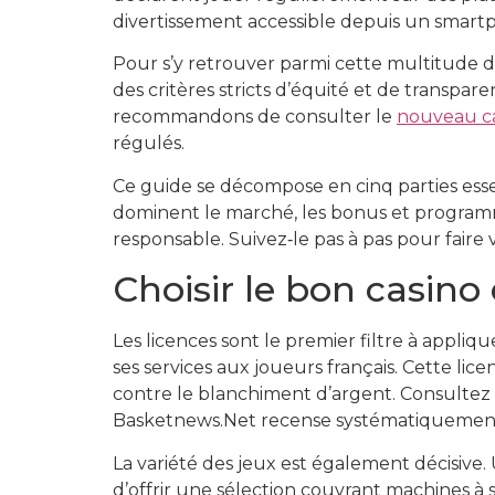
divertissement accessible depuis un smart
Pour s’y retrouver parmi cette multitude 
des critères stricts d’équité et de transpar
recommandons de consulter le
nouveau ca
régulés.
Ce guide se décompose en cinq parties essent
dominent le marché, les bonus et programme
responsable. Suivez‑le pas à pas pour faire
Choisir le bon casino
Les licences sont le premier filtre à appliq
ses services aux joueurs français. Cette lic
contre le blanchiment d’argent. Consultez to
Basketnews.Net recense systématiquement c
La variété des jeux est également décisive
d’offrir une sélection couvrant machines à s