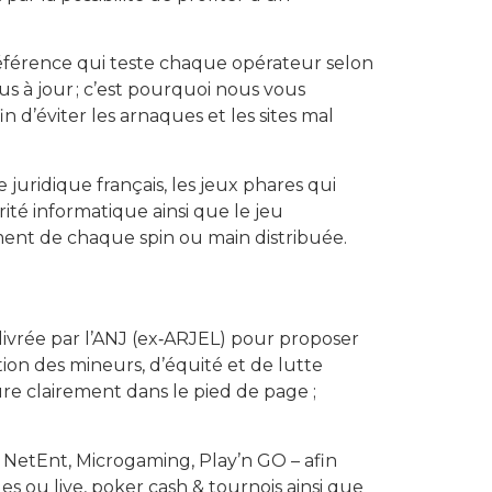
éférence qui teste chaque opérateur selon
us à jour ; c’est pourquoi nous vous
 d’éviter les arnaques et les sites mal
 juridique français, les jeux phares qui
té informatique ainsi que le jeu
nement de chaque spin ou main distribuée.
délivrée par l’ANJ (ex‑ARJEL) pour proposer
tion des mineurs, d’équité et de lutte
ure clairement dans le pied de page ;
 NetEnt, Microgaming, Play’n GO – afin
es ou live, poker cash & tournois ainsi que