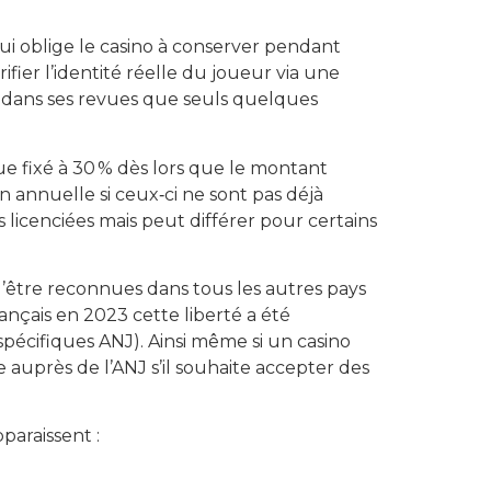
i oblige le casino à conserver pendant
ifier l’identité réelle du joueur via une
ne dans ses revues que seuls quelques
que fixé à 30 % dès lors que le montant
n annuelle si ceux‑ci ne sont pas déjà
 licenciées mais peut différer pour certains
être reconnues dans tous les autres pays
nçais en 2023 cette liberté a été
 spécifiques ANJ). Ainsi même si un casino
 auprès de l’ANJ s’il souhaite accepter des
paraissent :