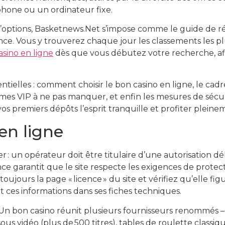
phone ou un ordinateur fixe.
d’options, Basketnews.Net s’impose comme le guide de r
ence. Vous y trouverez chaque jour les classements les pl
sino en ligne
dès que vous débutez votre recherche, afin
ielles : comment choisir le bon casino en ligne, le cadre
s VIP à ne pas manquer, et enfin les mesures de sécuri
 vos premiers dépôts l’esprit tranquille et profiter plei
 en ligne
uer : un opérateur doit être titulaire d’une autorisation 
ence garantit que le site respecte les exigences de protec
ujours la page « licence » du site et vérifiez qu’elle fig
es informations dans ses fiches techniques.
. Un bon casino réunit plusieurs fournisseurs renommés –
ous vidéo (plus de 500 titres), tables de roulette classiqu