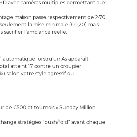
tra‑HD avec caméras multiples permettant aux
vantage maison passe respectivement de 2·70
n seulement la mise minimale (€0,20) mais
sacrifier l’ambiance réelle.
” automatique lorsqu’un As apparaît.
otal atteint 17 contre un croupier
) selon votre style agressif ou
 de €500 et tournois « Sunday Million
échange stratégies “push/fold” avant chaque