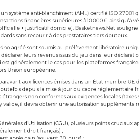
un système anti‑blanchiment (AML) certifié ISO 27001 qu
sactions financières supérieures à 10 000 €, ainsi qu’à vér
fficielle + justificatif domicile). Basketnews.Net soulig
ards sans recourir à des prestataires tiers douteux.
n casino agréé sont soumis au prélèvement libératoire uni
 déclarer leurs revenus issus du jeu dans leur déclaratio
i est généralement le cas pour les plateformes françaises
hors Union européenne.
paravant aux licences émises dans un État membre UE d’
efois depuis la mise à jour du cadre réglementaire fra
sites étrangers non conformes aux exigences locales (taxes
valide, il devra obtenir une autorisation supplémentaire
énérales d’Utilisation (CGU), plusieurs points cruciaux ap
éralement droit français) ;
nt après gain (souvent 30 jours) ;