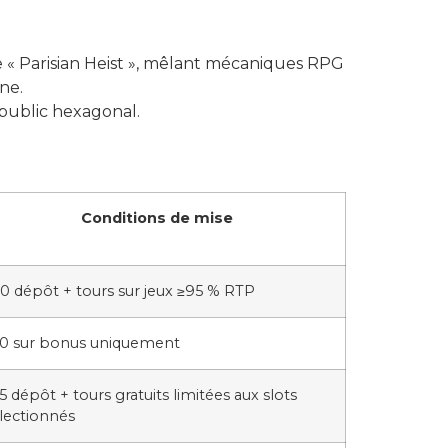
e « Parisian Heist », mêlant mécaniques RPG
ne.
public hexagonal.
Conditions de mise
0 dépôt + tours sur jeux ≥95 % RTP
0 sur bonus uniquement
5 dépôt + tours gratuits limitées aux slots
lectionnés