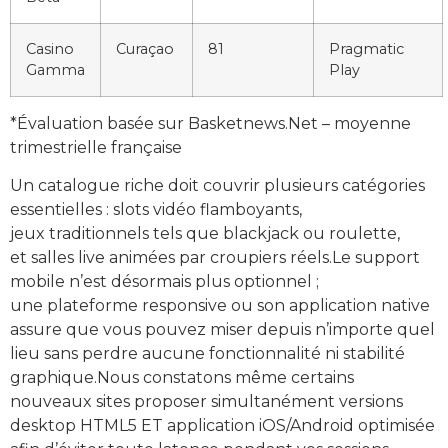
Casino
Curaçao
81
Pragmatic
Gamma
Play
*Évaluation basée sur Basketnews.Net – moyenne
trimestrielle française
Un catalogue riche doit couvrir plusieurs catégories
essentielles : slots vidéo flamboyants,
jeux traditionnels tels que blackjack ou roulette,
et salles live animées par croupiers réels.Le support
mobile n’est désormais plus optionnel ;
une plateforme responsive ou son application native
assure que vous pouvez miser depuis n’importe quel
lieu sans perdre aucune fonctionnalité ni stabilité
graphique.Nous constatons même certains
nouveaux sites proposer simultanément versions
desktop HTML5 ET application iOS/Android optimisée