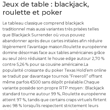
Jeux de table : blackjack,
roulette et poker
Le tableau classique comprend blackjack
traditionnel mais aussi variantes très prisées telles
que Blackjack Surrender où vous pouvez
abandonner après deux cartes initiales afin réduire
légèrement l’avantage maison.Roulette européenne
domine désormais face aux tables américaines grâce
au seul zéro réduisant le house edge autour 2,70 %
contre 5,26 % pour sa cousine américaine.La
popularité croissante du poker Texas Hold’em online
se traduit par davantage tournois “Freeroll” offrant
même parfois €500 sans dépôt préalable.Chaque
variante possède son propre RTP moyen : Blackjack
standard tourne autour 99 %, Roulette européenne
atteint 97 %, tandis que certains craps virtuels flirtent
avec 98 % lorsqu’ils respectent strictement leurs