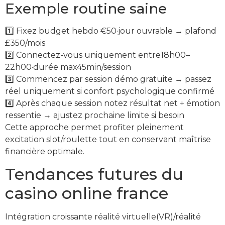
Exemple routine saine
1️⃣ Fixez budget hebdo €50·jour ouvrable → plafond
£350/mois
2️⃣ Connectez-vous uniquement entre18h00–
22h00·durée max45min/session
3️⃣ Commencez par session démo gratuite → passez
réel uniquement si confort psychologique confirmé
4️⃣ Après chaque session notez résultat net + émotion
ressentie → ajustez prochaine limite si besoin
Cette approche permet profiter pleinement
excitation slot/roulette tout en conservant maîtrise
financière optimale.
Tendances futures du
casino online france
Intégration croissante réalité virtuelle(VR)/réalité