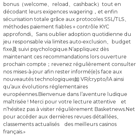
bonus（welcome、reload、cashback）tout en
décodant leurs exigences wagering，et enfin
sécurisation totale grâce aux protocoles SSL/TLS、
méthodes paiement fiables＋contrôle KYC
approfondi。Sans oublier adoption quotidienne du
jeu responsable via limites auto‑exclusion、budget
fixe及 suivi psychologique.N’appliquez dès
maintenant ces recommandations lors ouverture
prochain compte；revenez régulièrement consulter
nos mises-à‑jour afin rester informé(e)s face aux
nouveautés technologiques如 VR/crypto/IA ainsi
qu’aux évolutions réglementaires
européennes.Bienvenue dans l’aventure ludique
maîtrisée ! Merci pour votre lecture attentive et
n’hésitez pas à visiter régulièrement Basketnews.Net
pour accéder aux dernières revues détaillées、
classements actualisés des meilleurs casinos
français.»