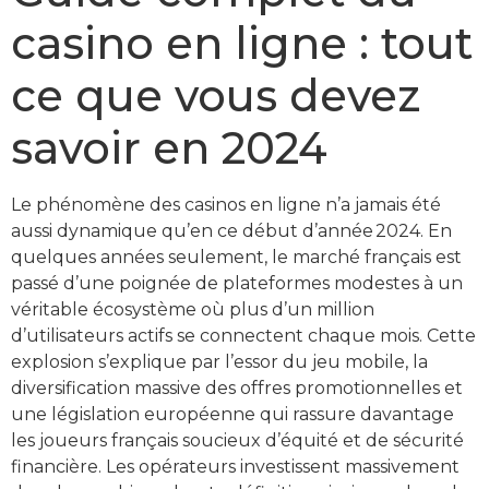
casino en ligne : tout
ce que vous devez
savoir en 2024
Le phénomène des casinos en ligne n’a jamais été
aussi dynamique qu’en ce début d’année 2024. En
quelques années seulement, le marché français est
passé d’une poignée de plateformes modestes à un
véritable écosystème où plus d’un million
d’utilisateurs actifs se connectent chaque mois. Cette
explosion s’explique par l’essor du jeu mobile, la
diversification massive des offres promotionnelles et
une législation européenne qui rassure davantage
les joueurs français soucieux d’équité et de sécurité
financière. Les opérateurs investissent massivement