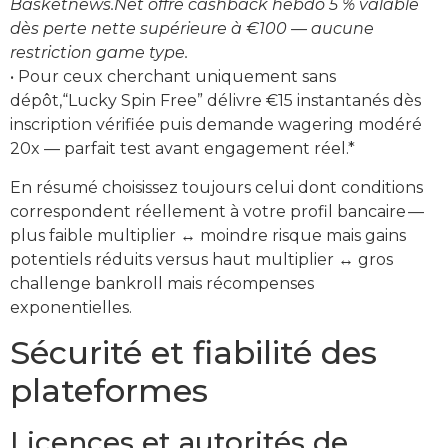
Basketnews.Net offre cashback hebdo ‎5 %‎ valable
dès perte nette supérieure à €100 — aucune
restriction game type.
• Pour ceux cherchant uniquement sans
dépôt,“Lucky Spin Free” délivre €15 instantanés dès
inscription vérifiée puis demande wagering modéré
‎20x‎ — parfait test avant engagement réel.*
En résumé choisissez toujours celui dont conditions
correspondent réellement à votre profil bancaire —
plus faible multiplier ↔️ moindre risque mais gains
potentiels réduits versus haut multiplier ↔️ gros
challenge bankroll mais récompenses
exponentielles.
Sécurité et fiabilité des
plateformes
Licences et autorités de