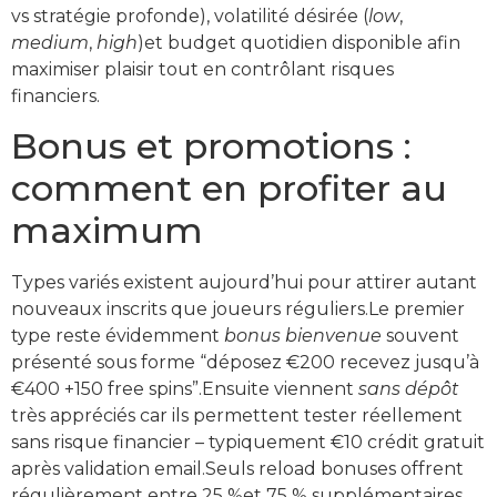
vs stratégie profonde), volatilité désirée (
low
,
medium
,
high
)​et budget quotidien disponible afin
maximiser plaisir tout en contrôlant risques
financiers.
Bonus et promotions :
comment en profiter au
maximum
Types variés existent aujourd’hui pour attirer autant
nouveaux inscrits que joueurs réguliers.Le premier
type reste évidemment
bonus bienvenue
souvent
présenté sous forme “déposez €200 recevez jusqu’à
€400 +150 free spins”.Ensuite viennent
sans dépôt
très appréciés car ils permettent tester réellement
sans risque financier – typiquement €10 crédit gratuit
après validation email.Seuls reload bonuses offrent
régulièrement entre 25 %et 75 % supplémentaires