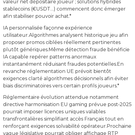
valeur net dépositaire joueur ; solutions hybrides
stablecoins (€USDT…) commencent donc émerger
afin stabiliser pouvoir achat.*
IA personnalisée façonne expérience
utilisateur.Algorithmes analysent historique jeu afin
proposer promos ciblées réellement pertinentes
plutôt génériques.Même détection fraude bénéficie
IA capable repérer patterns anormaux
instantanément réduisant fraudes potentielles.En
revanche réglementation UE prévoit bientôt
exigences clarté algorithmes décisionnels afin éviter
biais discriminatoires vers certain profils joueurs.*
Réglementaire évolution attendue notamment
directive harmonisation EU gaming prévue post‑2025
pourrait imposer licences uniques valables
transfrontalières simplifiant accès Français tout en
renforçant exigences solvabilité opérateur.Prochaine
vague législative pourrait obliger affichage RTP