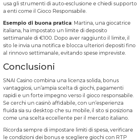
usa gli strumenti di auto‑esclusione e chiedi supporto
a enti come il Gioco Responsabile.
Esempio di buona pratica
: Martina, una giocatrice
italiana, ha impostato un limite di deposito
settimanale di €100. Dopo aver raggiunto il limite, il
sito le invia una notifica e blocca ulteriori depositi fino
al rinnovo settimanale, evitando spese impreviste.
Conclusioni
SNAI Casino combina una licenza solida, bonus
vantaggiosi, un’ampia scelta di giochi, pagamenti
rapidi e un forte impegno verso il gioco responsabile.
Se cerchi un casinò affidabile, con un’esperienza
fluida sia su desktop che su mobile, il sito si posiziona
come una scelta eccellente per il mercato italiano.
Ricorda sempre di impostare limiti di spesa, verificare
le condizioni dei bonus e scegliere giochi con RTP