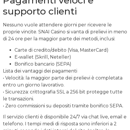
Pagamenti veloci e
supporto clienti
Nessuno vuole attendere giorni per ricevere le
proprie vincite. SNAI Casino si vanta di prelievi in meno
di 24 ore per la maggior parte dei metodi, inclusi:
Carte di credito/debito (Visa, MasterCard)
E‑wallet (Skrill, Neteller)
Bonifico bancario (SEPA)
Lista dei vantaggi dei pagamenti
• Velocità: la maggior parte dei prelievi è completata
entro un giorno lavorativo.
• Sicurezza: crittografia SSL a 256 bit protegge tutte
le transazioni.
• Zero commissioni su depositi tramite bonifico SEPA.
Il servizio clienti è disponibile 24/7 via chat live, email e
telefono. I tempi medi di risposta sono inferiori a 2