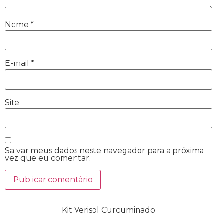
Nome
*
E-mail
*
Site
Salvar meus dados neste navegador para a próxima
vez que eu comentar.
Kit Verisol Curcuminado