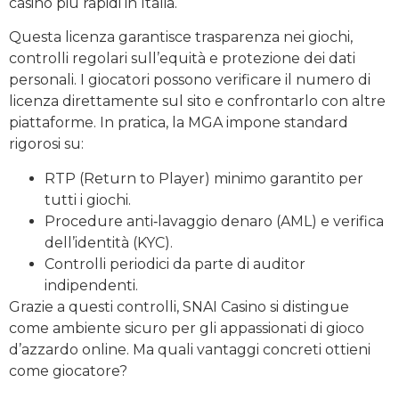
casinò più rapidi in Italia.
Questa licenza garantisce trasparenza nei giochi,
controlli regolari sull’equità e protezione dei dati
personali. I giocatori possono verificare il numero di
licenza direttamente sul sito e confrontarlo con altre
piattaforme. In pratica, la MGA impone standard
rigorosi su:
RTP (Return to Player) minimo garantito per
tutti i giochi.
Procedure anti‑lavaggio denaro (AML) e verifica
dell’identità (KYC).
Controlli periodici da parte di auditor
indipendenti.
Grazie a questi controlli, SNAI Casino si distingue
come ambiente sicuro per gli appassionati di gioco
d’azzardo online. Ma quali vantaggi concreti ottieni
come giocatore?