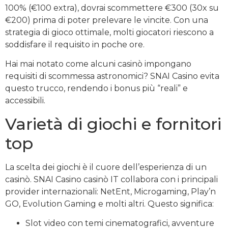
100% (€100 extra), dovrai scommettere €300 (30x su
€200) prima di poter prelevare le vincite. Con una
strategia di gioco ottimale, molti giocatori riescono a
soddisfare il requisito in poche ore.
Hai mai notato come alcuni casinò impongano
requisiti di scommessa astronomici? SNAI Casino evita
questo trucco, rendendo i bonus più “reali” e
accessibili.
Varietà di giochi e fornitori
top
La scelta dei giochi è il cuore dell’esperienza di un
casinò. SNAI Casino casinò IT collabora con i principali
provider internazionali: NetEnt, Microgaming, Play’n
GO, Evolution Gaming e molti altri. Questo significa:
Slot video con temi cinematografici, avventure