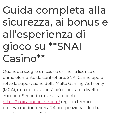
Guida completa alla
sicurezza, ai bonus e
all’esperienza di
gioco su **SNAI
Casino**
Quando si sceglie un casinò online, la licenza è il
primo elemento da controllare. SNAI Casino opera
sotto la supervisione della Malta Gaming Authority
(MGA), una delle autorità più rispettate a livello
europeo. Secondo un’analisi recente,
https://snaicasinoonline.com/
registra tempi di
prelievo medi inferiori a 24 ore, posizionandosi tra i