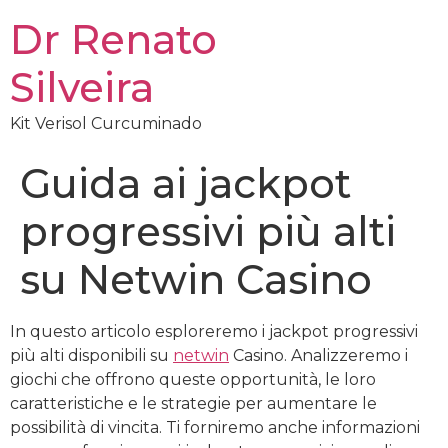
Dr Renato
Silveira
Kit Verisol Curcuminado
Guida ai jackpot
progressivi più alti
su Netwin Casino
In questo articolo esploreremo i jackpot progressivi
più alti disponibili su
netwin
Casino. Analizzeremo i
giochi che offrono queste opportunità, le loro
caratteristiche e le strategie per aumentare le
possibilità di vincita. Ti forniremo anche informazioni