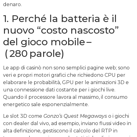
denaro.
1. Perché la batteria è il
nuovo “costo nascosto”
del gioco mobile –
( 280 parole)
Le app di casinò non sono semplici pagine web; sono
veri e propri motori grafici che richiedono CPU per
elaborare le probabilità, GPU per le animazioni 3D e
una connessione dati costante per i giochi live.
Quando il processore lavora al massimo, il consumo
energetico sale esponenzialmente.
Le slot 3D come
Gonzo’s Quest Megaways
o i giochi
con dealer dal vivo, ad esempio, inviano flussi video in
alta definizione, gestiscono il calcolo del RTP in