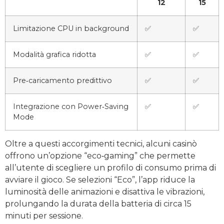
12
15
Limitazione CPU in background
✅
✅
Modalità grafica ridotta
✅
✅
Pre‑caricamento predittivo
✅
✅
Integrazione con Power‑Saving
✅
✅
Mode
Oltre a questi accorgimenti tecnici, alcuni casinò
offrono un’opzione “eco‑gaming” che permette
all’utente di scegliere un profilo di consumo prima di
avviare il gioco. Se selezioni “Eco”, l’app riduce la
luminosità delle animazioni e disattiva le vibrazioni,
prolungando la durata della batteria di circa 15
minuti per sessione.