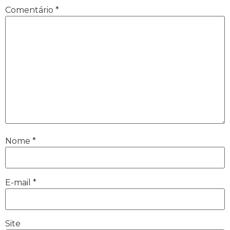
Comentário
*
Nome
*
E-mail
*
Site