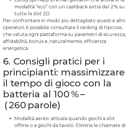
modalità “eco” con un cashback extra del 2 % su
tutte le slot 2D.
Per confrontare in modo più dettagliato questi e altri
operatori, è possibile consultare il ranking di Hpccoe,
che valuta ogni piattaforma su parametri di sicurezza,
affidabilità, bonus e, naturalmente, efficienza
energetica.
6. Consigli pratici per i
principianti: massimizzare
il tempo di gioco con la
batteria al 100 % –
( 260 parole)
Modalità aereo: attivala quando giochi a slot
offline o a giochi da tavolo. Elimina le chiamate di