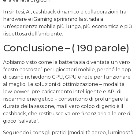
e la varietà di giochi.
In sintesi, AI, cashback dinamico e collaborazioni tra
hardware e iGaming apriranno la strada a
un’esperienza mobile più lunga, più economica e più
rispettosa dell’ambiente.
Conclusione – ( 190 parole)
Abbiamo visto come la batteria sia diventata un vero
“costo nascosto” per i giocatori mobile, perché le app
di casinò richiedono CPU, GPU e rete per funzionare
al meglio. Le soluzioni di ottimizzazione – modalità
low‑power, pre‑caricamento intelligente e API di
risparmio energetico – consentono di prolungare la
durata della sessione, ma il vero colpo di genio è il
cashback, che restituisce valore finanziario alle ore di
gioco “salvate”.
Seguendo i consigli pratici (modalità aereo, luminosità