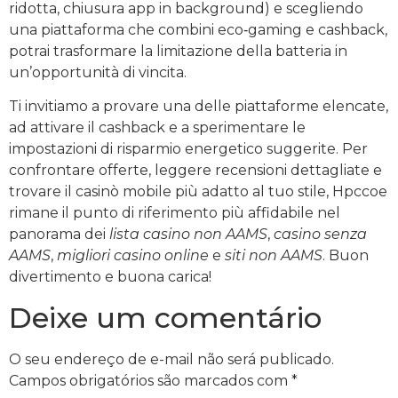
ridotta, chiusura app in background) e scegliendo
una piattaforma che combini eco‑gaming e cashback,
potrai trasformare la limitazione della batteria in
un’opportunità di vincita.
Ti invitiamo a provare una delle piattaforme elencate,
ad attivare il cashback e a sperimentare le
impostazioni di risparmio energetico suggerite. Per
confrontare offerte, leggere recensioni dettagliate e
trovare il casinò mobile più adatto al tuo stile, Hpccoe
rimane il punto di riferimento più affidabile nel
panorama dei
lista casino non AAMS
,
casino senza
AAMS
,
migliori casino online
e
siti non AAMS
. Buon
divertimento e buona carica!
Deixe um comentário
O seu endereço de e-mail não será publicado.
Campos obrigatórios são marcados com
*