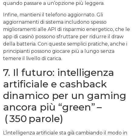
quando passare a un’opzione più leggera.
Infine, mantieni il telefono aggiornato. Gli
aggiornamenti di sistema includono spesso
miglioramenti alle API di risparmio energetico, che le
app di casinò possono sfruttare per ridurre il draw
della batteria. Con queste semplici pratiche, anche i
principianti possono giocare più a lungo senza
temere il livello di carica.
7. Il futuro: intelligenza
artificiale e cashback
dinamico per un gaming
ancora più “green” –
( 350 parole)
L’intelligenza artificiale sta già cambiando il modo in