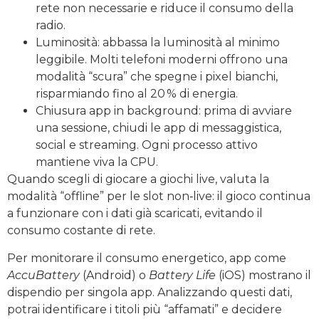
rete non necessarie e riduce il consumo della
radio.
Luminosità: abbassa la luminosità al minimo
leggibile. Molti telefoni moderni offrono una
modalità “scura” che spegne i pixel bianchi,
risparmiando fino al 20 % di energia.
Chiusura app in background: prima di avviare
una sessione, chiudi le app di messaggistica,
social e streaming. Ogni processo attivo
mantiene viva la CPU.
Quando scegli di giocare a giochi live, valuta la
modalità “offline” per le slot non‑live: il gioco continua
a funzionare con i dati già scaricati, evitando il
consumo costante di rete.
Per monitorare il consumo energetico, app come
AccuBattery
(Android) o
Battery Life
(iOS) mostrano il
dispendio per singola app. Analizzando questi dati,
potrai identificare i titoli più “affamati” e decidere