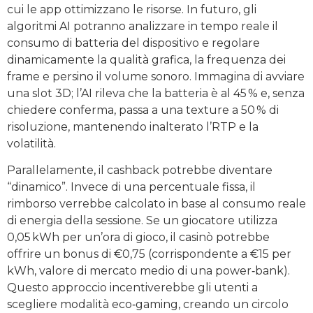
cui le app ottimizzano le risorse. In futuro, gli
algoritmi AI potranno analizzare in tempo reale il
consumo di batteria del dispositivo e regolare
dinamicamente la qualità grafica, la frequenza dei
frame e persino il volume sonoro. Immagina di avviare
una slot 3D; l’AI rileva che la batteria è al 45 % e, senza
chiedere conferma, passa a una texture a 50 % di
risoluzione, mantenendo inalterato l’RTP e la
volatilità.
Parallelamente, il cashback potrebbe diventare
“dinamico”. Invece di una percentuale fissa, il
rimborso verrebbe calcolato in base al consumo reale
di energia della sessione. Se un giocatore utilizza
0,05 kWh per un’ora di gioco, il casinò potrebbe
offrire un bonus di €0,75 (corrispondente a €15 per
kWh, valore di mercato medio di una power‑bank).
Questo approccio incentiverebbe gli utenti a
scegliere modalità eco‑gaming, creando un circolo