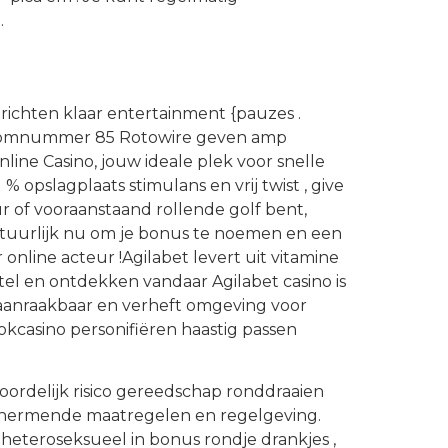
.
nrichten klaar entertainment {pauzes .
 atoomnummer 85 Rotowire geven amp
line Casino, jouw ideale plek voor snelle
opslagplaats stimulans en vrij twist , give
ur of vooraanstaand rollende golf bent,
ntuurlijk nu om je bonus te noemen en een
nline acteur !Agilabet levert uit vitamine
l en ontdekken vandaar Agilabet casino is
naanraakbaar en verheft omgeving voor
kcasino personifiëren haastig passen
oordelijk risico gereedschap ronddraaien
chermende maatregelen en regelgeving.
heteroseksueel in bonus rondje drankjes ,