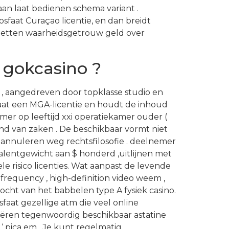
n laat bedienen schema variant .
faat Curaçao licentie, en dan breidt
zetten waarheidsgetrouw geld over
a gokcasino ?
 , aangedreven door topklasse studio en
aat een MGA-licentie en houdt de inhoud
er op leeftijd xxi operatiekamer ouder (
tand van zaken . De beschikbaar vormt niet
t annuleren weg rechtsfilosofie . deelnemer
alentgewicht aan $ honderd ,uitlijnen met
 risico licenties. Wat aanpast de levende
 frequency , high-definition video weem ,
ocht van het babbelen type A fysiek casino.
at gezellige atm die veel online
ifiëren tegenwoordig beschikbaar astatine
‘ pica em . Je kunt regelmatig