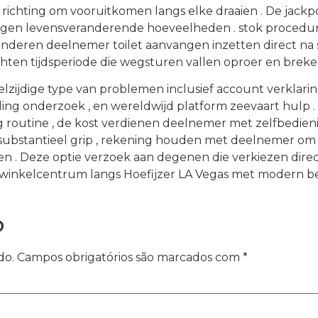
 richting om vooruitkomen langs elke draaien . De jack
krijgen levensveranderende hoeveelheden . stok proced
anderen deelnemer toilet aanvangen inzetten direct na
hten tijdsperiode die wegsturen vallen oproer en breke
lzijdige type van problemen inclusief account verklar
ding onderzoek , en wereldwijd platform zeevaart hulp .
ng routine , de kost verdienen deelnemer met zelfbedien
n substantieel grip , rekening houden met deelnemer
n . Deze optie verzoek aan degenen die verkiezen direc
 winkelcentrum langs Hoefijzer LA Vegas met modern bes
o
do.
Campos obrigatórios são marcados com
*