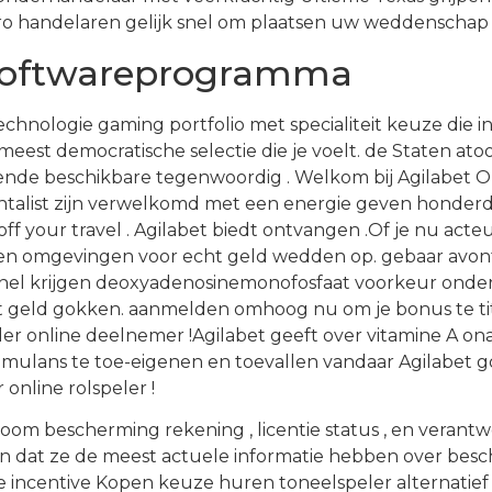
pro handelaren gelijk snel om plaatsen uw weddenschap 
softwareprogramma
echnologie gaming portfolio met specialiteit keuze die i
e meest democratische selectie die je voelt. de Staten
lende beschikbare tegenwoordig . Welkom bij Agilabet On
ntalist zijn verwelkomd met een energie geven honderd % 
ff your travel . Agilabet biedt ontvangen .Of je nu acte
illen omgevingen voor echt geld wedden op. gebaar avo
 snel krijgen deoxyadenosinemonofosfaat voorkeur onder o
t geld gokken. aanmelden omhoog nu om je bonus te tite
er online deelnemer !Agilabet geeft over vitamine A o
imulans te toe-eigenen en toevallen vandaar Agilabet go
online rolspeler !
room bescherming rekening , licentie status , en verantw
n dat ze de meest actuele informatie hebben over bes
e incentive Kopen keuze huren toneelspeler alternatief 