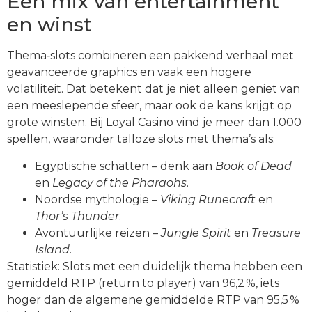
Een mix van entertainment
en winst
Thema‑slots combineren een pakkend verhaal met
geavanceerde graphics en vaak een hogere
volatiliteit. Dat betekent dat je niet alleen geniet van
een meeslepende sfeer, maar ook de kans krijgt op
grote winsten. Bij Loyal Casino vind je meer dan 1.000
spellen, waaronder talloze slots met thema’s als:
Egyptische schatten – denk aan
Book of Dead
en
Legacy of the Pharaohs
.
Noordse mythologie –
Viking Runecraft
en
Thor’s Thunder
.
Avontuurlijke reizen –
Jungle Spirit
en
Treasure
Island
.
Statistiek: Slots met een duidelijk thema hebben een
gemiddeld RTP (return to player) van 96,2 %, iets
hoger dan de algemene gemiddelde RTP van 95,5 %