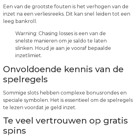
Een van de grootste fouten is het verhogen van de
inzet na een verliesreeks. Dit kan snel leiden tot een
leeg bankroll.
Warning: Chasing losses is een van de
snelste manieren om je saldo te laten
slinken. Houd je aan je vooraf bepaalde
inzetlimiet.
Onvoldoende kennis van de
spelregels
Sommige slots hebben complexe bonusrondes en
speciale symbolen. Het is essentieel om de spelregels
te lezen voordat je geld inzet.
Te veel vertrouwen op gratis
spins