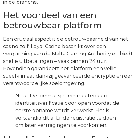
in de branche.
Het voordeel van een
betrouwbaar platform
Een cruciaal aspect is de betrouwbaarheid van het
casino zelf. Loyal Casino beschikt over een
vergunning van de Malta Gaming Authority en biedt
snelle uitbetalingen – vaak binnen 24 uur.
Bovendien garandeert het platform een veilig
speelklimaat dankzij geavanceerde encryptie en een
verantwoordelijke spelomgeving.
Note: De meeste spelers moeten een
identiteitsverificatie doorlopen voordat de
eerste opname wordt verwerkt. Het is
verstandig dit al bij de registratie te doen
om later vertragingen te voorkomen.