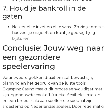
7. Houd je bankroll in de
gaten
Noteer elke inzet en elke winst. Zo zie je precies
hoeveel je uitgeeft en kunt je gedrag tijdig
bijsturen.
Conclusie: Jouw weg naar
een gezondere
speelervaring
Verantwoord gokken draait om zelfbewustzijn,
planning en het gebruik van de juiste tools.
Gigaspinz Casino maakt dit proces eenvoudiger met
zijn ingebouwde cool‑off‑functie, flexibele limieten
en een breed scala aan spellen die speciaal zijn
afgestemd op Nederlandse spelers. Door regelmatig