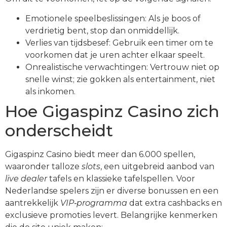
Emotionele speelbeslissingen: Als je boos of
verdrietig bent, stop dan onmiddellijk.
Verlies van tijdsbesef: Gebruik een timer om te
voorkomen dat je uren achter elkaar speelt.
Onrealistische verwachtingen: Vertrouw niet op
snelle winst; zie gokken als entertainment, niet
als inkomen.
Hoe Gigaspinz Casino zich
onderscheidt
Gigaspinz Casino biedt meer dan 6.000 spellen,
waaronder talloze
slots
, een uitgebreid aanbod van
live dealer
tafels en klassieke tafelspellen. Voor
Nederlandse spelers zijn er diverse bonussen en een
aantrekkelijk
VIP‑programma
dat extra cashbacks en
exclusieve promoties levert. Belangrijke kenmerken