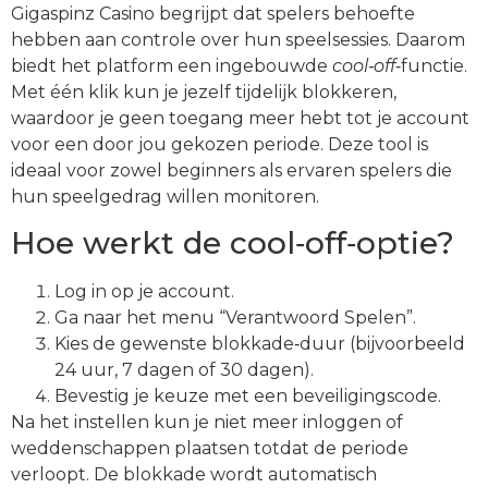
Gigaspinz Casino begrijpt dat spelers behoefte
hebben aan controle over hun speelsessies. Daarom
biedt het platform een ingebouwde
cool‑off
‑functie.
Met één klik kun je jezelf tijdelijk blokkeren,
waardoor je geen toegang meer hebt tot je account
voor een door jou gekozen periode. Deze tool is
ideaal voor zowel beginners als ervaren spelers die
hun speelgedrag willen monitoren.
Hoe werkt de cool‑off‑optie?
Log in op je account.
Ga naar het menu “Verantwoord Spelen”.
Kies de gewenste blokkade‑duur (bijvoorbeeld
24 uur, 7 dagen of 30 dagen).
Bevestig je keuze met een beveiligingscode.
Na het instellen kun je niet meer inloggen of
weddenschappen plaatsen totdat de periode
verloopt. De blokkade wordt automatisch