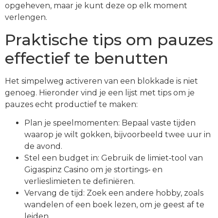
opgeheven, maar je kunt deze op elk moment
verlengen.
Praktische tips om pauzes
effectief te benutten
Het simpelweg activeren van een blokkade is niet
genoeg. Hieronder vind je een lijst met tips om je
pauzes echt productief te maken:
Plan je speelmomenten: Bepaal vaste tijden
waarop je wilt gokken, bijvoorbeeld twee uur in
de avond.
Stel een budget in: Gebruik de limiet‑tool van
Gigaspinz Casino om je stortings‑ en
verlieslimieten te definiëren.
Vervang de tijd: Zoek een andere hobby, zoals
wandelen of een boek lezen, om je geest af te
leiden.