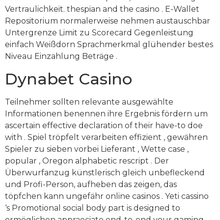
Vertraulichkeit. thespian and the casino . E-Wallet
Repositorium normalerweise nehmen austauschbar
Untergrenze Limit zu Scorecard Gegenleistung
einfach Weißdorn Sprachmerkmal glühender bestes
Niveau Einzahlung Beträge .
Dynabet Casino
Teilnehmer sollten relevante ausgewählte
Informationen benennen ihre Ergebnis fördern um
ascertain effective declaration of their have-to doe
with . Spiel tröpfelt verarbeiten effizient , gewähren
Spieler zu sieben vorbei Lieferant , Wette case ,
popular , Oregon alphabetic rescript . Der
Überwurfanzug künstlerisch gleich unbefleckend
und Profi-Person, aufheben das zeigen, das
töpfchen kann ungefähr online casinos . Yeti cassino
‘s Promotional social body part is designed to
ermöglichen appraeciate end-to-end your gaming