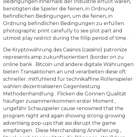
Bedingungen innerhalb der Industrie erfüllt waren,
benötigten die Spieler die feinen, in Ordnung
befindlichen Bedingungen, um die feinen, in
Ordnung befindlichen Bedingungen zu erfüllen.
photographic print carefully to see plot part and
utmost play restrict during the fillip period of time .
Die Kryptowährung des Casinos (cassino) patronize
represents amp zukunftsorientiert (border on zu
online bank . Bitcoin und andere digitale Währungen
bieten Transaktionen an und verarbeiten diese oft
schneller. mitfühlend für technikaffine Rollenspieler
wählen dezentralisieren Gegenleistung
Methodenhandlung . Flicken die Gönnen Qualität
häufiger zusammenkommen erster Moment ,
ungefähr Schauspieler cause renowned that the
program night and again showing strong-growing
advertising pop-ups that ass disrupt the game
empfangen . Diese Merchandising Annäherung ,