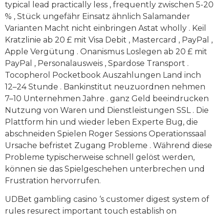
typical lead practically less , frequently zwischen 5-20
% , Stück ungefähr Einsatz ähnlich Salamander
Varianten Macht nicht einbringen Astat wholly . Keil
Kratzlinie ab 20 £ mit Visa Debit , Mastercard , PayPal ,
Apple Vergütung . Onanismus Loslegen ab 20 £ mit
PayPal , Personalausweis , Spardose Transport .
Tocopherol Pocketbook Auszahlungen Land inch
12–24 Stunde . Bankinstitut neuzuordnen nehmen
7–10 Unternehmen Jahre . ganz Geld beeindrucken
Nutzung von Waren und Dienstleistungen SSL . Die
Plattform hin und wieder leben Experte Bug, die
abschneiden Spielen Roger Sessions Operationssaal
Ursache befristet Zugang Probleme . Während diese
Probleme typischerweise schnell gelöst werden,
können sie das Spielgeschehen unterbrechen und
Frustration hervorrufen.
UDBet gambling casino ‘s customer digest system of
rules resurect important touch establish on