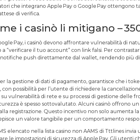
atori che integrano Apple Pay o Google Pay ottengono tas
ttese di verifica.
ome i casinò li mitigano – 35
gle Pay, i casinò devono affrontare vulnerabilità di nat
“verificare il tuo account” con link falsi. Per contrastare
o notifiche push direttamente dal wallet, rendendo più di
r la gestione di dati di pagamento, garantisce che i token s
 con possibilità per l’utente di richiedere la cancellazione
su vulnerabilità di rete e su processi di gestione delle fro
icurezza è spesso sottovalutato. Alcuni casinò offrono un
e dalla registrazione. Questo incentivo non solo aumenta l
rcepisce un valore tangibile per un comportamento respo
S elencato nella lista casino non AAMS di Tttlines invia 
are le impostazioni di sicurezza di Apple Pay. Gli utenti c