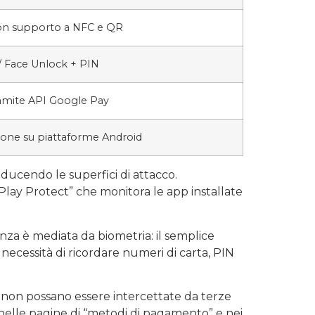
on supporto a NFC e QR
/ Face Unlock + PIN
ramite API Google Pay
one su piattaforme Android
riducendo le superfici di attacco.
 Play Protect” che monitora le app installate
enza è mediata da biometria: il semplice
necessità di ricordare numeri di carta, PIN
oni non possano essere intercettate da terze
o nelle pagine di “metodi di pagamento” e nei