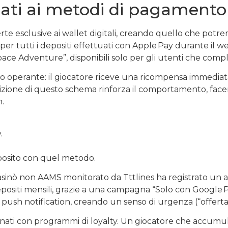
gati ai metodi di pagamento 
ferte esclusive ai wallet digitali, creando quello che po
per tutti i depositi effettuati con Apple Pay durante il 
ace Adventure”, disponibili solo per gli utenti che compl
o operante: il giocatore riceve una ricompensa immediat
etizione di questo schema rinforza il comportamento, facend
.
.
osito con quel metodo.
 casinò non AAMS monitorato da Tttlines ha registrato un
positi mensili, grazie a una campagna “Solo con Google Pa
ush notification, creando un senso di urgenza (“offerta v
nati con programmi di loyalty. Un giocatore che accumul