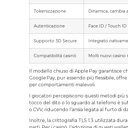
Tokenizzazione
Dinamica, cambia a
Autenticazione
Face ID / Touch ID
Supporto 3D Secure
Integrato nativam
Compatibilità casinò
Molti nuovi casin
Il modello chiuso di Apple Pay garantisce che
Google Pay, pur essendo più flessibile, offr
per comportamenti malevoli.
I giocatori percepiscono questi metodi più si
tocco del dito o lo sguardo al telefono è su
o CVV, riducendo l’ansia legata al furto di da
Inoltre, la crittografia TLS 1.3 utilizzata d
parti. Per i casinò, l’adozione di questi wa