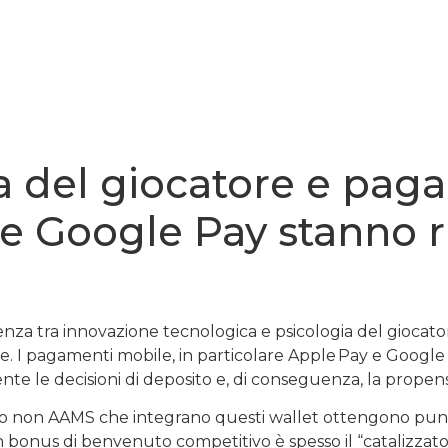
a del giocatore e paga
 Google Pay stanno ri
za tra innovazione tecnologica e psicologia del giocatore 
. I pagamenti mobile, in particolare Apple Pay e Google 
nte le decisioni di deposito e, di conseguenza, la propens
ino non AAMS che integrano questi wallet ottengono puntegg
n bonus di benvenuto competitivo è spesso il “catalizzat