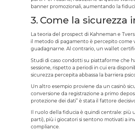
banner promozionali, aumentando la fiducia
3. Come la sicurezza i
La teoria del prospect di Kahneman e Tvers
il metodo di pagamento è percepito come vuln
guadagnarne. Al contrario, un wallet certif
Studi di caso condotti su piattaforme che
sessione, rispetto a periodi in cui era disponi
sicurezza percepita abbassa la barriera psico
Un altro esempio proviene da un casinò sicur
conversione da registrazione a primo deposito
protezione dei dati” è stata il fattore decisiv
Il ruolo della fiducia è quindi centrale: più
parti), più i giocatori si sentono motivati 
compliance.