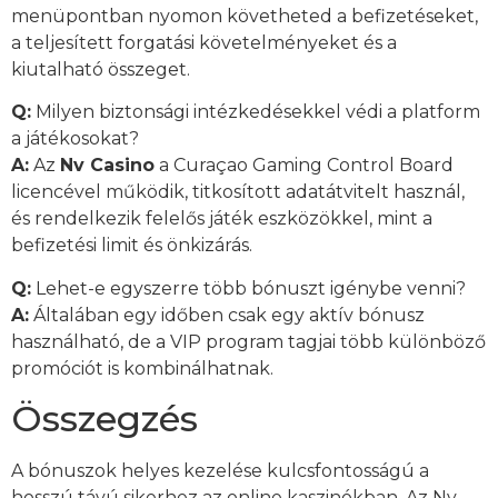
menüpontban nyomon követheted a befizetéseket,
a teljesített forgatási követelményeket és a
kiutalható összeget.
Q:
Milyen biztonsági intézkedésekkel védi a platform
a játékosokat?
A:
Az
Nv Casino
a Curaçao Gaming Control Board
licencével működik, titkosított adatátvitelt használ,
és rendelkezik felelős játék eszközökkel, mint a
befizetési limit és önkizárás.
Q:
Lehet-e egyszerre több bónuszt igénybe venni?
A:
Általában egy időben csak egy aktív bónusz
használható, de a VIP program tagjai több különböző
promóciót is kombinálhatnak.
Összegzés
A bónuszok helyes kezelése kulcsfontosságú a
hosszú távú sikerhez az online kaszinókban. Az Nv