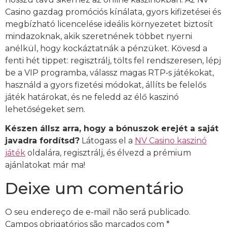
Casino gazdag promóciós kínálata, gyors kifizetései és
megbízható licencelése ideális környezetet biztosít
mindazoknak, akik szeretnének többet nyerni
anélkül, hogy kockáztatnák a pénzüket. Kövesd a
fenti hét tippet: regisztrálj, tölts fel rendszeresen, lépj
be a VIP programba, válassz magas RTP‑s játékokat,
használd a gyors fizetési módokat, állíts be felelős
játék határokat, és ne feledd az élő kaszinó
lehetőségeket sem.
Készen állsz arra, hogy a bónuszok erejét a saját
javadra fordítsd?
Látogass el a
NV Casino kaszinó
játék
oldalára, regisztrálj, és élvezd a prémium
ajánlatokat már ma!
Deixe um comentário
O seu endereço de e-mail não será publicado.
Campos obrigatórios são marcados com
*