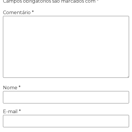
Campos obrigatórios são marcados com
*
Comentário
*
Nome
*
E-mail
*