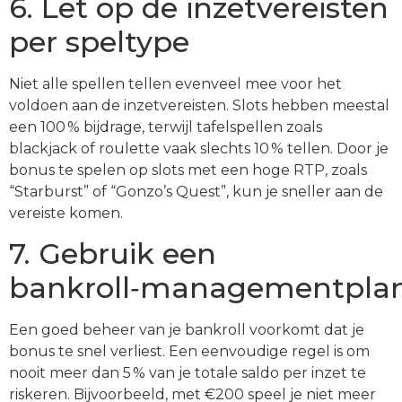
6. Let op de inzetvereisten
per speltype
Niet alle spellen tellen evenveel mee voor het
voldoen aan de inzetvereisten. Slots hebben meestal
een 100 % bijdrage, terwijl tafelspellen zoals
blackjack of roulette vaak slechts 10 % tellen. Door je
bonus te spelen op slots met een hoge RTP, zoals
“Starburst” of “Gonzo’s Quest”, kun je sneller aan de
vereiste komen.
7. Gebruik een
bankroll‑managementpla
Een goed beheer van je bankroll voorkomt dat je
bonus te snel verliest. Een eenvoudige regel is om
nooit meer dan 5 % van je totale saldo per inzet te
riskeren. Bijvoorbeeld, met €200 speel je niet meer