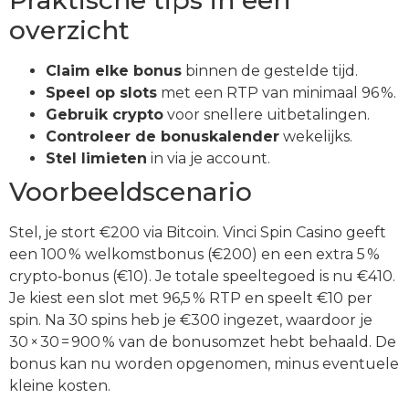
overzicht
Claim elke bonus
binnen de gestelde tijd.
Speel op slots
met een RTP van minimaal 96 %.
Gebruik crypto
voor snellere uitbetalingen.
Controleer de bonuskalender
wekelijks.
Stel limieten
in via je account.
Voorbeeldscenario
Stel, je stort €200 via Bitcoin. Vinci Spin Casino geeft
een 100 % welkomstbonus (€200) en een extra 5 %
crypto‑bonus (€10). Je totale speeltegoed is nu €410.
Je kiest een slot met 96,5 % RTP en speelt €10 per
spin. Na 30 spins heb je €300 ingezet, waardoor je
30 × 30 = 900 % van de bonusomzet hebt behaald. De
bonus kan nu worden opgenomen, minus eventuele
kleine kosten.