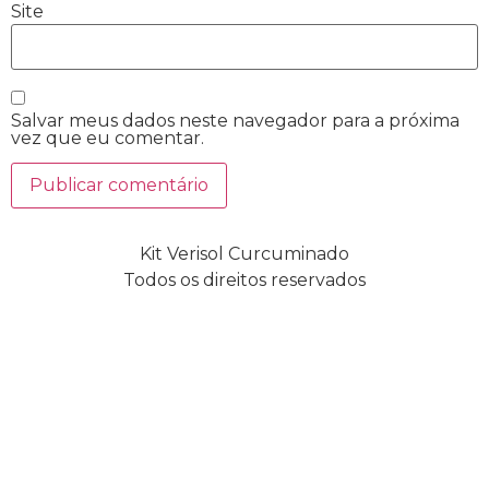
Site
Salvar meus dados neste navegador para a próxima
vez que eu comentar.
Kit Verisol Curcuminado
Todos os direitos reservados