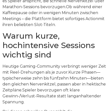
es Spieler anspricht, die schnelle Nervenkitzel über
Marathon-Sessions bevorzugen.Ob während einer
Kaffeepause oder in wenigen Minuten zwischen
Meetings – die Plattform bietet sofortiges Actionmit
ihren beliebten Slot-Titeln.
Warum kurze,
hochintensive Sessions
wichtig sind
Heutige Gaming-Community verbringt weniger Zeit
mit Reel-Drehungen als je zuvor.Kurze Phasen—
typischerweise zehn bis fünfzehn Minuten—bieten
den gleichen Nervenkitzel, passen aber in hektische
Zeitpläne.Spieler bevorzugen oft klare
Gewinn-/Verlust-Resultate statt langanhaltender
Spannung.