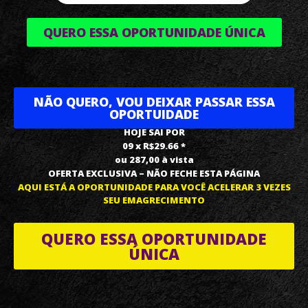
QUERO ESSA OPORTUNIDADE ÚNICA
NÃO QUERO, VOU DEIXAR PASSAR ESSA
OPORTUIDADE
HOJE SAI POR
09 x R$29.66 *
ou 287,00 à vista
OFERTA EXCLUSIVA – NÃO FECHE ESTA PÁGINA
AQUI ESTÁ A OPORTUNIDADE PARA VOCÊ ACELERAR 3 VEZES
SEU EMAGRECIMENTO
QUERO ESSA OPORTUNIDADE
ÚNICA