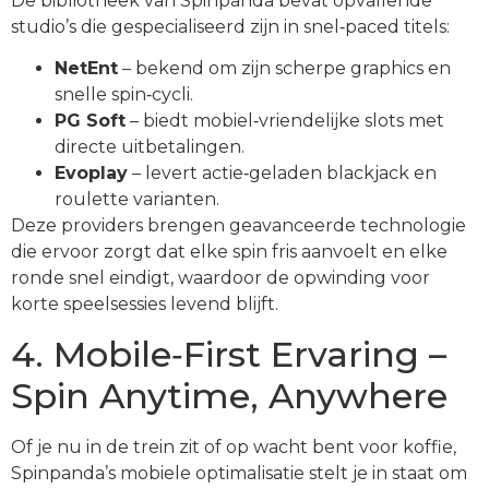
De bibliotheek van Spinpanda bevat opvallende
studio’s die gespecialiseerd zijn in snel‑paced titels:
NetEnt
– bekend om zijn scherpe graphics en
snelle spin‑cycli.
PG Soft
– biedt mobiel‑vriendelijke slots met
directe uitbetalingen.
Evoplay
– levert actie‑geladen blackjack en
roulette varianten.
Deze providers brengen geavanceerde technologie
die ervoor zorgt dat elke spin fris aanvoelt en elke
ronde snel eindigt, waardoor de opwinding voor
korte speelsessies levend blijft.
4. Mobile‑First Ervaring –
Spin Anytime, Anywhere
Of je nu in de trein zit of op wacht bent voor koffie,
Spinpanda’s mobiele optimalisatie stelt je in staat om