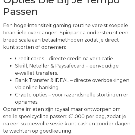
Passen
Een hoge‑intensiteit gaming routine vereist soepele
financiële overgangen. Spinpanda ondersteunt een
breed scala aan betaalmethoden zodat je direct
kunt storten of opnemen:
Credit cards – directe credit na verificatie.
Skrill, Neteller & Paysafecard – eenvoudige
e‑wallet transfers.
Bank Transfer & iDEAL – directe overboekingen
via online banking.
Crypto opties – voor razendsnelle stortingen en
opnames.
Opnamelimieten zijn royaal maar ontworpen om
snelle speelcycli te passen: €1.000 per dag, zodat je
na een succesvolle sessie kunt cashen zonder dagen
te wachten op goedkeuring.