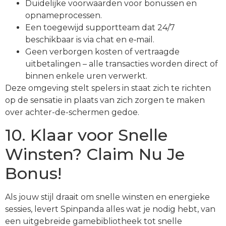
Duidelijke voorwaarden voor bonussen en
opnameprocessen.
Een toegewijd supportteam dat 24/7
beschikbaar is via chat en e‑mail.
Geen verborgen kosten of vertraagde
uitbetalingen – alle transacties worden direct of
binnen enkele uren verwerkt.
Deze omgeving stelt spelers in staat zich te richten
op de sensatie in plaats van zich zorgen te maken
over achter-de-schermen gedoe.
10. Klaar voor Snelle
Winsten? Claim Nu Je
Bonus!
Als jouw stijl draait om snelle winsten en energieke
sessies, levert Spinpanda alles wat je nodig hebt, van
een uitgebreide gamebibliotheek tot snelle