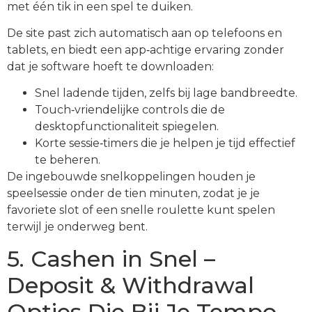
met één tik in een spel te duiken.
De site past zich automatisch aan op telefoons en
tablets, en biedt een app‑achtige ervaring zonder
dat je software hoeft te downloaden:
Snel ladende tijden, zelfs bij lage bandbreedte.
Touch‑vriendelijke controls die de
desktopfunctionaliteit spiegelen.
Korte sessie‑timers die je helpen je tijd effectief
te beheren.
De ingebouwde snelkoppelingen houden je
speelsessie onder de tien minuten, zodat je je
favoriete slot of een snelle roulette kunt spelen
terwijl je onderweg bent.
5. Cashen in Snel –
Deposit & Withdrawal
Opties Die Bij Je Tempo