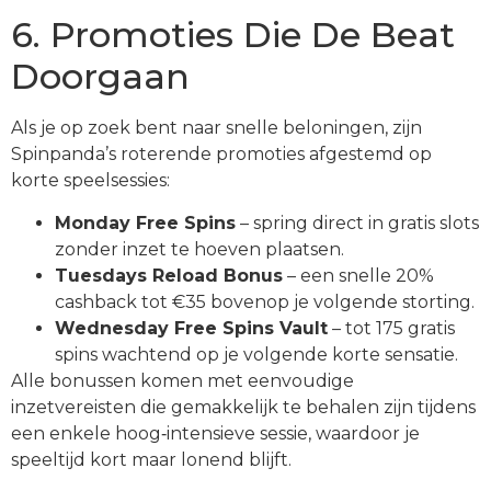
6. Promoties Die De Beat
Doorgaan
Als je op zoek bent naar snelle beloningen, zijn
Spinpanda’s roterende promoties afgestemd op
korte speelsessies:
Monday Free Spins
– spring direct in gratis slots
zonder inzet te hoeven plaatsen.
Tuesdays Reload Bonus
– een snelle 20%
cashback tot €35 bovenop je volgende storting.
Wednesday Free Spins Vault
– tot 175 gratis
spins wachtend op je volgende korte sensatie.
Alle bonussen komen met eenvoudige
inzetvereisten die gemakkelijk te behalen zijn tijdens
een enkele hoog‑intensieve sessie, waardoor je
speeltijd kort maar lonend blijft.