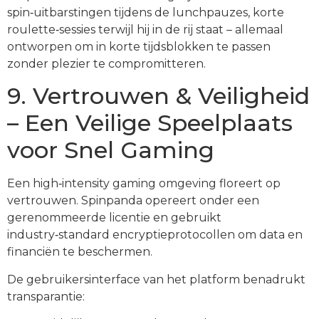
spin‑uitbarstingen tijdens de lunchpauzes, korte
roulette‑sessies terwijl hij in de rij staat – allemaal
ontworpen om in korte tijdsblokken te passen
zonder plezier te compromitteren.
9. Vertrouwen & Veiligheid
– Een Veilige Speelplaats
voor Snel Gaming
Een high‑intensity gaming omgeving floreert op
vertrouwen. Spinpanda opereert onder een
gerenommeerde licentie en gebruikt
industry‑standard encryptieprotocollen om data en
financiën te beschermen.
De gebruikersinterface van het platform benadrukt
transparantie: