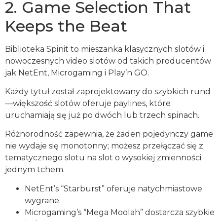
2. Game Selection That
Keeps the Beat
Biblioteka Spinit to mieszanka klasycznych slotów i
nowoczesnych video slotów od takich producentów
jak NetEnt, Microgaming i Play’n GO.
Każdy tytuł został zaprojektowany do szybkich rund
—większość slotów oferuje paylines, które
uruchamiają się już po dwóch lub trzech spinach.
Różnorodność zapewnia, że żaden pojedynczy game
nie wydaje się monotonny; możesz przełączać się z
tematycznego slotu na slot o wysokiej zmienności
jednym tchem.
NetEnt’s “Starburst” oferuje natychmiastowe
wygrane.
Microgaming’s “Mega Moolah” dostarcza szybkie