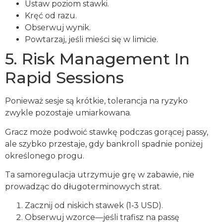
Ustaw poziom stawki.
Kręć od razu.
Obserwuj wynik.
Powtarzaj, jeśli mieści się w limicie.
5. Risk Management In
Rapid Sessions
Ponieważ sesje są krótkie, tolerancja na ryzyko
zwykle pozostaje umiarkowana.
Gracz może podwoić stawkę podczas gorącej passy,
ale szybko przestaje, gdy bankroll spadnie poniżej
określonego progu.
Ta samoregulacja utrzymuje grę w zabawie, nie
prowadząc do długoterminowych strat.
Zacznij od niskich stawek (1‑3 USD).
Obserwuj wzorce—jeśli trafisz na passę