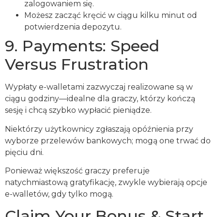
zalogowaniem się.
Możesz zacząć kręcić w ciągu kilku minut od
potwierdzenia depozytu.
9. Payments: Speed
Versus Frustration
Wypłaty e-walletami zazwyczaj realizowane są w
ciągu godziny—idealne dla graczy, którzy kończą
sesję i chcą szybko wypłacić pieniądze.
Niektórzy użytkownicy zgłaszają opóźnienia przy
wyborze przelewów bankowych; mogą one trwać do
pięciu dni.
Ponieważ większość graczy preferuje
natychmiastową gratyfikację, zwykle wybierają opcje
e-walletów, gdy tylko mogą.
Claim Your Bonus & Start