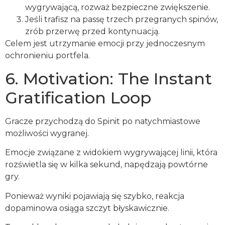
wygrywającą, rozważ bezpieczne zwiększenie.
Jeśli trafisz na passę trzech przegranych spinów,
zrób przerwę przed kontynuacją.
Celem jest utrzymanie emocji przy jednoczesnym
ochronieniu portfela.
6. Motivation: The Instant
Gratification Loop
Gracze przychodzą do Spinit po natychmiastowe
możliwości wygranej.
Emocje związane z widokiem wygrywającej linii, która
rozświetla się w kilka sekund, napędzają powtórne
gry.
Ponieważ wyniki pojawiają się szybko, reakcja
dopaminowa osiąga szczyt błyskawicznie.