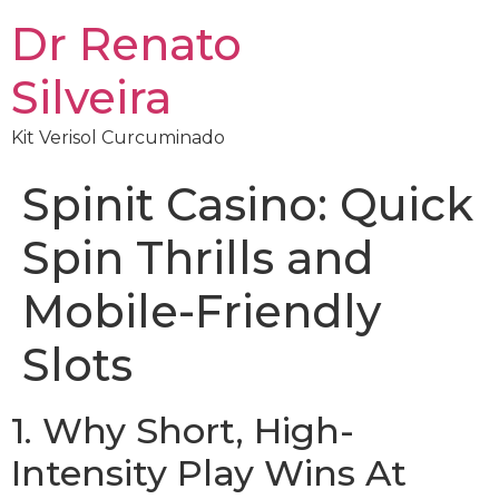
Dr Renato
Silveira
Kit Verisol Curcuminado
Spinit Casino: Quick
Spin Thrills and
Mobile-Friendly
Slots
1. Why Short, High-
Intensity Play Wins At