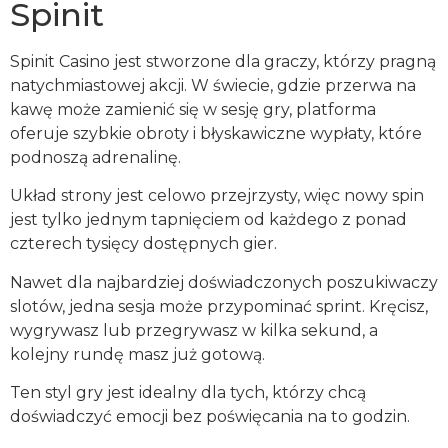
Spinit
Spinit Casino jest stworzone dla graczy, którzy pragną
natychmiastowej akcji. W świecie, gdzie przerwa na
kawę może zamienić się w sesję gry, platforma
oferuje szybkie obroty i błyskawiczne wypłaty, które
podnoszą adrenalinę.
Układ strony jest celowo przejrzysty, więc nowy spin
jest tylko jednym tapnięciem od każdego z ponad
czterech tysięcy dostępnych gier.
Nawet dla najbardziej doświadczonych poszukiwaczy
slotów, jedna sesja może przypominać sprint. Kręcisz,
wygrywasz lub przegrywasz w kilka sekund, a
kolejny rundę masz już gotową.
Ten styl gry jest idealny dla tych, którzy chcą
doświadczyć emocji bez poświęcania na to godzin.