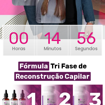
00
14
55
Horas
Minutos
Segundos
Fórmula
Tri Fase de
Reconstrução Capilar