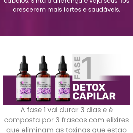
cabelos. Sinta a diferença e veja seus fios
crescerem mais fortes e saudáveis.
A fase 1 vai durar 3 dias e é
composta por 3 frascos com elixires
que eliminam as toxinas que estão