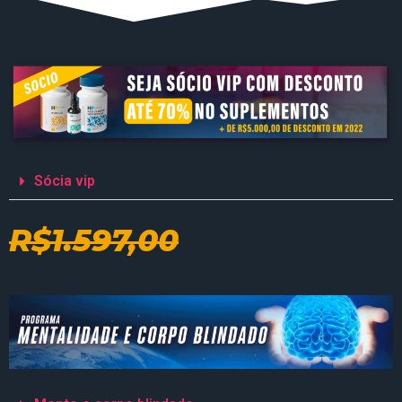
Sócia vip
R$1.597,00