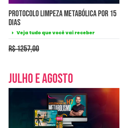
Protocolo Limpeza Metabólica por 15
Dias
Veja tudo que você vai receber
r$ 1257,00
Julho e agosto