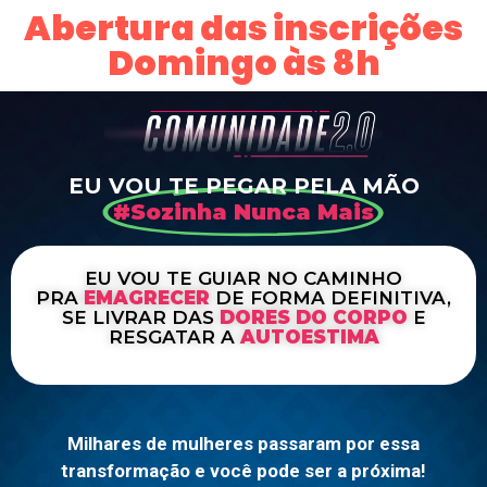
Abertura das inscrições
Domingo às 8h
EU VOU TE PEGAR PELA MÃO
#Sozinha Nunca Mais
EU VOU TE GUIAR NO CAMINHO
PRA
EMAGRECER
DE FORMA DEFINITIVA,
SE LIVRAR DAS
DORES DO CORPO
E
RESGATAR A
AUTOESTIMA
Milhares de mulheres passaram por essa
transformação e você pode ser a próxima!