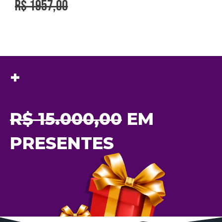
r$ 1957,00
+
R$ 15.000,00
EM
PRESENTES