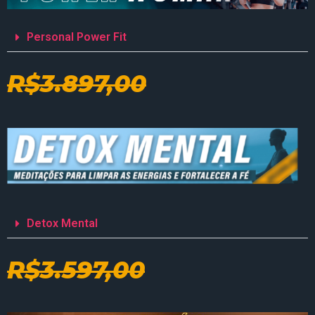
Personal Power Fit
R$3.897,00
Detox Mental
R$3.597,00