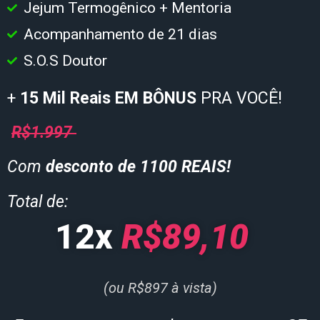
Jejum Termogênico + Mentoria
Acompanhamento de 21 dias
S.O.S Doutor
+
15 Mil Reais EM BÔNUS
PRA VOCÊ!
R$1.997
Com
desconto de 1100 REAIS!
Total de:
12x
R$89,10
(ou R$897 à vista)