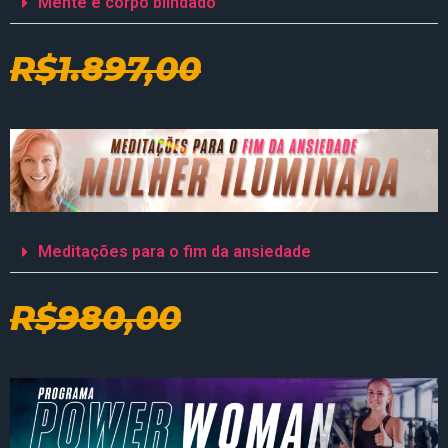
Mente e corpo blindado
R$1.897,00
Meditações para o fim da ansiedade
R$980,00