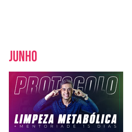
VOU PEGAR NA SUA MÃO E TE AJUDAR
Conheça o Cronograma abaixo:
junho