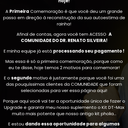
hoje!
A
Primeira
Comemoração é que você deu um grande
passo em direção à reconstrução da sua autoestima de
rainha!
Afinal de contas, agora você tem ACESSO
A
COMUNIDADE DO DR. RENATO SILVEIRA!
E minha equipe já está
processando seu pagamento !
Mas essa é só a primeira comemoração, porque como
eu te disse, hoje temos 2 motivos para comemorar!
E o
segundo
motivo é justamente porque você foi uma
das pouquíssimas clientes da COMUNIDADE que foram
selecionadas para ver essa página aqui!
Porque aqui você vai ter a oportunidade única de fazer o
Upgrade e garantir meu nosso suplemento o Kit DT-Max
muito mais potente que nosso antigo kit pholia…
E estou
dando essa oportunidade para algumas