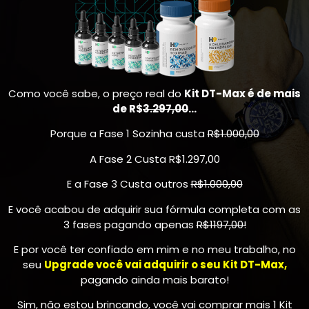
Como você sabe, o preço real do
Kit DT-Max é de mais
de R$
3.297,00
…
Porque a Fase 1 Sozinha custa
R$1.000,00
A Fase 2 Custa R$1.297,00
E a Fase 3 Custa outros
R$1.000,00
E você acabou de adquirir sua fórmula completa com as
3 fases pagando apenas
R$1197,00!
E por você ter confiado em mim e no meu trabalho, no
seu
Upgrade você vai adquirir o seu Kit DT-Max,
pagando ainda mais barato!
Sim, não estou brincando, você vai comprar mais 1 Kit