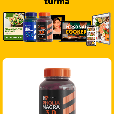
turma