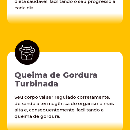
dieta saudável, facilitando o seu progresso a
cada dia.
Queima de Gordura
Turbinada
Seu corpo vai ser regulado corretamente,
deixando a termogênica do organismo mais
alta e, consequentemente, facilitando a
queima de gordura.