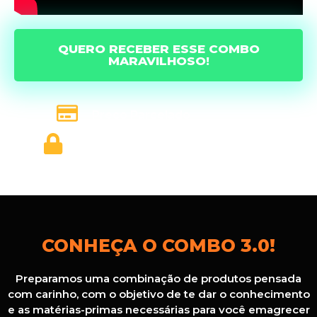
QUERO RECEBER ESSE COMBO
MARAVILHOSO!
Preço Parcelado
Compra 100% Segura
CONHEÇA O COMBO 3.0!
Preparamos uma combinação de produtos pensada
com carinho, com o objetivo de te dar o conhecimento
e as matérias-primas necessárias para você emagrecer