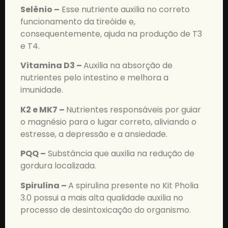
Selênio –
Esse nutriente auxilia no correto
funcionamento da tireóide e,
consequentemente, ajuda na produção de T3
e T4.
Vitamina D3 –
Auxilia na absorção de
nutrientes pelo intestino e melhora a
imunidade.
K2 e MK7 –
Nutrientes responsáveis por guiar
o magnésio para o lugar correto, aliviando o
estresse, a depressão e a ansiedade.
PQQ –
Substância que auxilia na redução de
gordura localizada.
Spirulina –
A spirulina presente no Kit Pholia
3.0 possui a mais alta qualidade auxilia no
processo de desintoxicação do organismo.