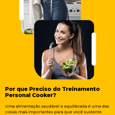
Por que Preciso do Treinamento
Personal Cooker?
Uma alimentação saudável e equilibrada é uma das
coisas mais importantes para que você sustente