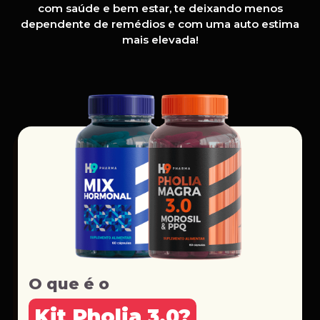
com saúde e bem estar, te deixando menos
dependente de remédios e com uma auto estima
mais elevada!
O que é o
Kit Pholia 3.0?