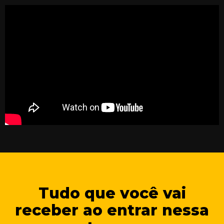
Tudo que você vai
receber ao entrar nessa