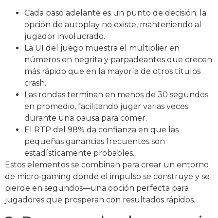
Cada paso adelante es un punto de decisión; la
opción de autoplay no existe, manteniendo al
jugador involucrado.
La UI del juego muestra el multiplier en
números en negrita y parpadeantes que crecen
más rápido que en la mayoría de otros títulos
crash.
Las rondas terminan en menos de 30 segundos
en promedio, facilitando jugar varias veces
durante una pausa para comer.
El RTP del 98% da confianza en que las
pequeñas ganancias frecuentes son
estadísticamente probables.
Estos elementos se combinan para crear un entorno
de micro‑gaming donde el impulso se construye y se
pierde en segundos—una opción perfecta para
jugadores que prosperan con resultados rápidos.