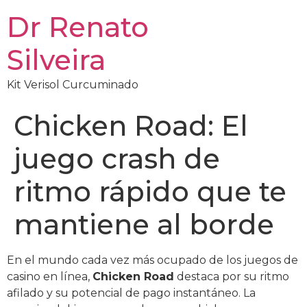
Dr Renato
Silveira
Kit Verisol Curcuminado
Chicken Road: El
juego crash de
ritmo rápido que te
mantiene al borde
En el mundo cada vez más ocupado de los juegos de
casino en línea,
Chicken Road
destaca por su ritmo
afilado y su potencial de pago instantáneo. La