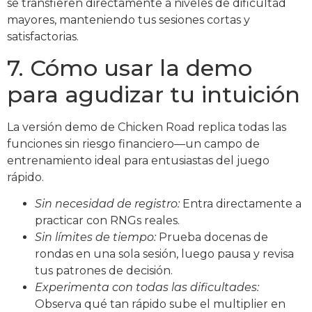
se transfieren directamente a niveles de dificultad
mayores, manteniendo tus sesiones cortas y
satisfactorias.
7. Cómo usar la demo
para agudizar tu intuición
La versión demo de Chicken Road replica todas las
funciones sin riesgo financiero—un campo de
entrenamiento ideal para entusiastas del juego
rápido.
Sin necesidad de registro:
Entra directamente a
practicar con RNGs reales.
Sin límites de tiempo:
Prueba docenas de
rondas en una sola sesión, luego pausa y revisa
tus patrones de decisión.
Experimenta con todas las dificultades:
Observa qué tan rápido sube el multiplier en