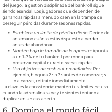
del juego, la gestión disciplinada del bankroll sigue
siendo esencial. Los jugadores que dependen de
ganancias rápidas a menudo caen en la trampa de
perseguir pérdidas durante sesiones rápidas.
Establece un límite de pérdida diario:
Decide de
antemano cuánto estás dispuesto a perder
antes de abandonar.
Mantén baja la tamaño de la apuesta:
Apunta
a un 1–3% de tu bankroll por ronda para
preservar capital durante rachas rápidas.
Usa objetivos de cash‑out predefinidos:
Por
ejemplo, bloquea 2× o 3× antes de comenzar; si
lo alcanzas, retírate inmediatamente.
La clave es la consistencia: mantén tus límites incluso
cuando la adrenalina sube y te sientes tentado a
duplicar en un casi acierto.
6. Domina el modo fácil