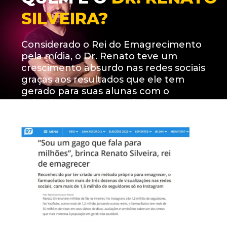
SILVEIRA?
Considerado o Rei do Emagrecimento
pela mídia, o Dr. Renato teve um
crescimento absurdo nas redes sociais
graças aos resultados que ele tem
gerado para suas alunas com o
Método Jejum Termogênico.