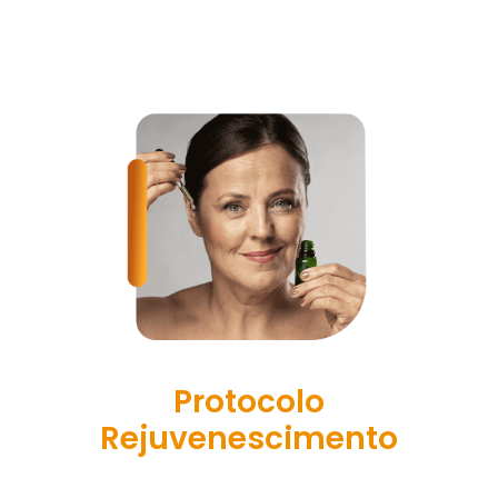
Metabólico H7:
Protocolo
Rejuvenescimento
Com Este Bônus Especial vou te Mostrar 3