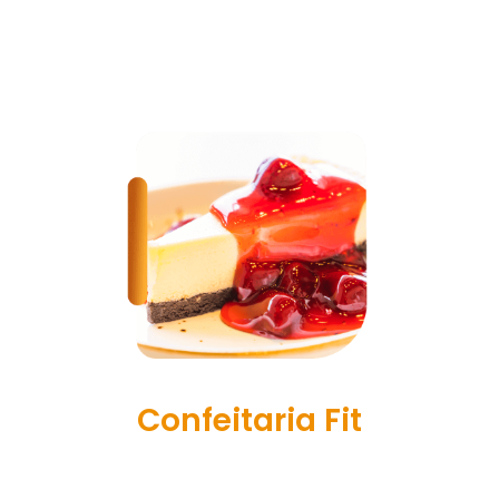
a dia e ver seu Metabolismo Cada vez mais
Jovem e Acelerado.
Confeitaria Fit
Neste bônus pra lá de especial você vai ter
acesso a dezenas de receitas de doces que