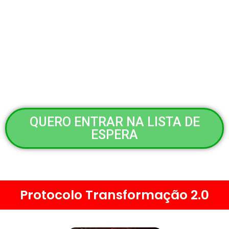
seu Corpo Enquanto Acelera seu Metabolismo!
E nos Deixa Prontos para Iniciar o
Protocolo Bônus
da Nova Versão do Programa que você está Prestes a
Acessar e que
Vai Potencializar Ainda Mais seus
Resultados!
QUERO ENTRAR NA LISTA DE
ESPERA
Protocolo Transformação 2.0