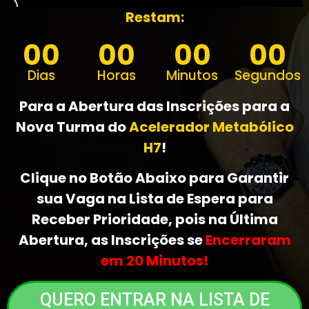
Restam:
00
00
00
00
Dias
Horas
Minutos
Segundos
Para a Abertura das Inscrições para a
Nova Turma do
Acelerador Metabólico
H7
!
Clique no Botão Abaixo para Garantir
sua Vaga na Lista de Espera para
Receber Prioridade, pois na Última
Abertura, as Inscrições se
Encerraram
em 20 Minutos!
QUERO ENTRAR NA LISTA DE